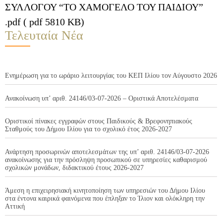
ΣΥΛΛΟΓΟΥ “ΤΟ ΧΑΜΟΓΕΛΟ ΤΟΥ ΠΑΙΔΙΟΥ”
.pdf ( pdf 5810 KB)
Τελευταία Νέα
Ενημέρωση για το ωράριο λειτουργίας του ΚΕΠ Ιλίου τον Αύγουστο 2026
Ανακοίνωση υπ’ αριθ. 24146/03-07-2026 – Οριστικά Αποτελέσματα
Οριστικοί πίνακες εγγραφών στους Παιδικούς & Βρεφονηπιακούς
Σταθμούς του Δήμου Ιλίου για το σχολικό έτος 2026-2027
Ανάρτηση προσωρινών αποτελεσμάτων της υπ’ αριθ. 24146/03-07-2026
ανακοίνωσης για την πρόσληψη προσωπικού σε υπηρεσίες καθαρισμού
σχολικών μονάδων, διδακτικού έτους 2026-2027
Άμεση η επιχειρησιακή κινητοποίηση των υπηρεσιών του Δήμου Ιλίου
στα έντονα καιρικά φαινόμενα που έπληξαν το Ίλιον και ολόκληρη την
Αττική