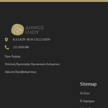
ΚΑΛΧΟΥ 48-50 13122 ΙΛΙΟΝ
213 2030 000
Όροι Χρήσης
Πολιτική Προστασίας Προσωπικών Δεδομένων
Δήλωση Προσβασιμότητας
Sitemap
Το Ίλιον
H Δήμαρχος