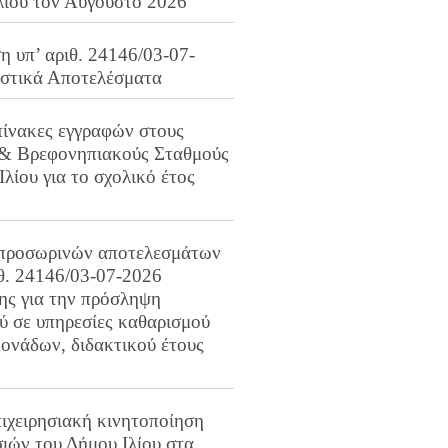
λίου τον Αύγουστο 2026
 υπ’ αριθ. 24146/03-07-
ιστικά Αποτελέσματα
πίνακες εγγραφών στους
 & Βρεφονηπιακούς Σταθμούς
Ιλίου για το σχολικό έτος
προσωρινών αποτελεσμάτων
ιθ. 24146/03-07-2026
ης για την πρόσληψη
 σε υπηρεσίες καθαρισμού
ονάδων, διδακτικού έτους
ιχειρησιακή κινητοποίηση
ιών του Δήμου Ιλίου στα