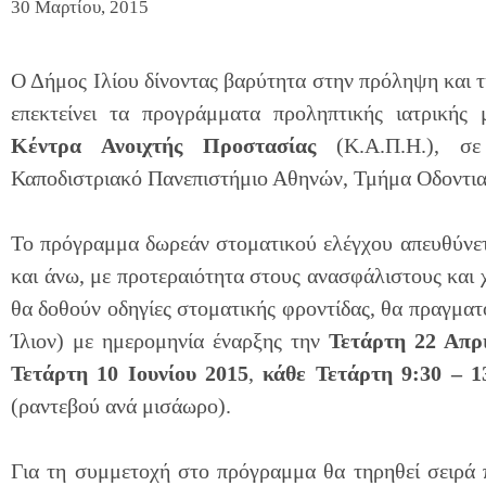
30 Μαρτίου, 2015
Ο Δήμος Ιλίου δίνοντας βαρύτητα στην πρόληψη και τη
επεκτείνει τα προγράμματα προληπτικής ιατρικής
Κέντρα Ανοιχτής Προστασίας
(Κ.Α.Π.Η.), σε
Καποδιστριακό Πανεπιστήμιο Αθηνών, Τμήμα Οδοντια
Το πρόγραμμα δωρεάν στοματικού ελέγχου απευθύνετα
και άνω, με προτεραιότητα στους ανασφάλιστους και
θα δοθούν οδηγίες στοματικής φροντίδας, θα πραγματ
Ίλιον) με ημερομηνία έναρξης την
Τετάρτη
22 Απρ
Τετάρτη 10 Ιουνίου 2015
,
κάθε Τετάρτη 9:30 – 1
(ραντεβού ανά μισάωρο).
Για τη συμμετοχή στο πρόγραμμα θα τηρηθεί σειρά π