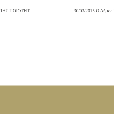
27/03/2015 ΠΡΟΣΚΛΗΣΗ ΤΩΝ ΜΕΛΩΝ ΤΗΣ ΕΠΙΤΡΟΠΗΣ ΠΟΙΟΤΗΤΑΣ ΖΩΗΣ ΓΙΑ ΤΗΝ 02/04/2015
30/03/2015 Ο Δήμος 