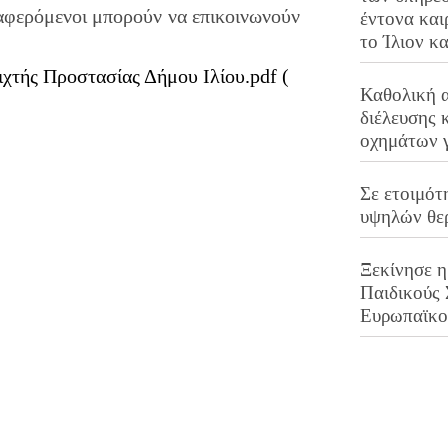
ιαφερόμενοι μπορούν να επικοινωνούν
έντονα και
το Ίλιον κ
.
ιχτής Προστασίας Δήμου Ιλίου.pdf (
Καθολική 
διέλευσης 
οχημάτων 
Σε ετοιμότ
υψηλών θε
Ξεκίνησε η
Παιδικούς
Ευρωπαϊκ