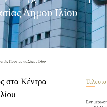
σίας Δήμου Ιλίου
οιχτής Προστασίας Δήμου Ιλίου
ος στα Κέντρα
Τελευτα
Ιλίου
Ενημέρωση 