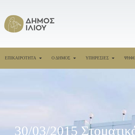
ΕΠΙΚΑΙΡΟΤΗΤΑ
Ο ΔΗΜΟΣ
ΥΠΗΡΕΣΙΕΣ
ΨΗΦΙ
30/03/2015 Στοματικ