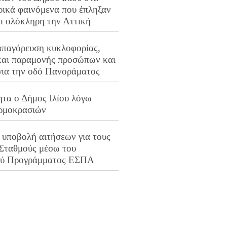
ρικά φαινόμενα που έπληξαν
αι ολόκληρη την Αττική
απαγόρευση κυκλοφορίας,
και παραμονής προσώπων και
για την οδό Πανοράματος
ητα ο Δήμος Ιλίου λόγω
ρμοκρασιών
 υποβολή αιτήσεων για τους
 Σταθμούς μέσω του
ού Προγράμματος ΕΣΠΑ