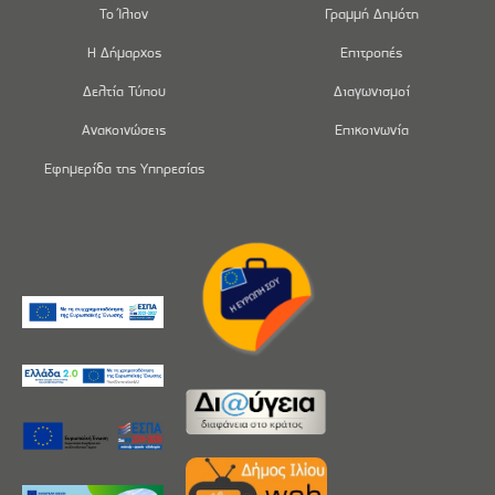
Το Ίλιον
Γραμμή Δημότη
Η Δήμαρχος
Επιτροπές
Δελτία Τύπου
Διαγωνισμοί
Ανακοινώσεις
Επικοινωνία
Εφημερίδα της Υπηρεσίας