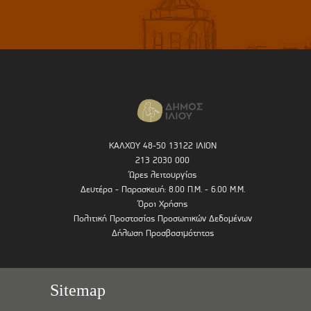
ΚΑΛΧΟΥ 48-50 13122 ΙΛΙΟΝ
213 2030 000
Ώρες λειτουργίας
Δευτέρα - Παρασκευή: 8.00 Π.Μ. - 6.00 Μ.Μ.
Όροι Χρήσης
Πολιτική Προστασίας Προσωπικών Δεδομένων
Δήλωση Προσβασιμότητας
Sitemap