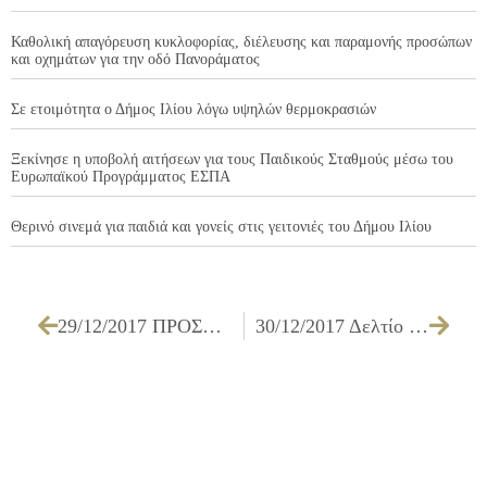
Καθολική απαγόρευση κυκλοφορίας, διέλευσης και παραμονής προσώπων
και οχημάτων για την οδό Πανοράματος
Σε ετοιμότητα ο Δήμος Ιλίου λόγω υψηλών θερμοκρασιών
Ξεκίνησε η υποβολή αιτήσεων για τους Παιδικούς Σταθμούς μέσω του
Ευρωπαϊκού Προγράμματος ΕΣΠΑ
Θερινό σινεμά για παιδιά και γονείς στις γειτονιές του Δήμου Ιλίου
29/12/2017 ΠΡΟΣΚΛΗΣΗ ΤΩΝ ΜΕΛΩΝ ΤΗΣ ΟΙΚΟΝΟΜΙΚΗΣ ΕΠΙΤΡΟΠΗΣ ΓΙΑ ΤΗΝ 02/01/2018
30/12/2017 Δελτίο Τύπου: Γεύμα αγάπης από τον Δήμο Ιλίου