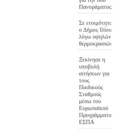
Πανοράματος
Σε ετοιμότητα
ο Δήμος Ιλίου
λόγω υψηλών
θερμοκρασιών
Ξεκίνησε η
υποβολή
αιτήσεων για
τους
Παιδικούς
Σταθμούς
μέσω του
Ευρωπαϊκού
Προγράμματος
ΕΣΠΑ