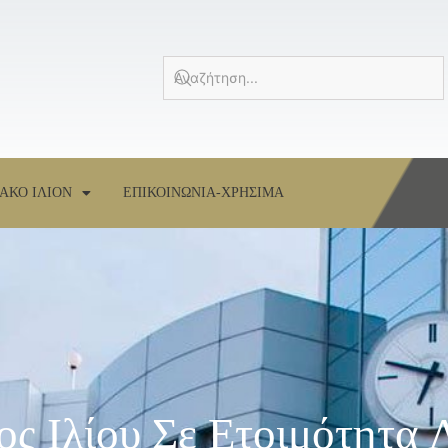
ΑΚΟ ΙΛΙΟΝ
ΕΠΙΚΟΙΝΩΝΙΑ-ΧΡΗΣΙΜΑ
ος Ιλίου Σε Ετοιμότητα