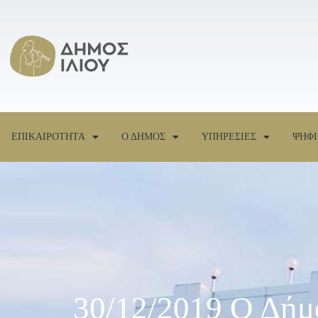
ΕΠΙΚΑΙΡΟΤΗΤΑ
Ο ΔΗΜΟΣ
ΥΠΗΡΕΣΙΕΣ
ΨΗΦΙ
30/12/2019 Ο Δήμ