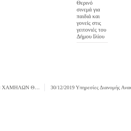
Θερινό
σινεμά για
παιδιά και
γονείς στις
γειτονιές του
Δήμου Ιλίου
28/12/2019 Ο ΔΗΜΟΣ ΙΛΙΟΥ ΣΕ ΕΤΟΙΜΟΤΗΤΑ ΛΟΓΩ ΧΑΜΗΛΩΝ ΘΕΡΜΟΚΡΑΣΙΩΝ
30/12/2019 Υπηρεσίες Διανομής Ανα