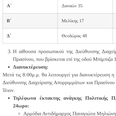
Α΄
Δαναών 35
Β΄
Μελίκης 17
Δ΄
Θεοδώρας 48
Η αίθουσα προσωπικού της Διεύθυνσης Διαχεί
Πρασίνου, που βρίσκεται επί της οδού Μπίμπιζα 1
Διανυκτέρευση:
Μετά τις 8:00μ.μ. θα λειτουργεί για διανυκτέρευση 
Διεύθυνσης Διαχείρισης Απορριμμάτων και Πρασίνου 
Ίλιον.
Τηλέφωνα έκτακτης ανάγκης Πολιτικής Π
24ωρο:
Αρμόδια Αντιδήμαρχος Παναγιώτα Μηλιών