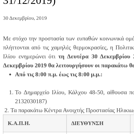
31/12/2019)
30 Δεκεμβρίου, 2019
Με στόχο την προστασία των ευπαθών κοινωνικά ομ
πλήττονται από τις χαμηλές θερμοκρασίες, η Πολιτ
Ιλίου ενημερώνει ότι
τη Δευτέρα 30 Δεκεμβρίου 
Δεκεμβρίου 2019
θα λειτουργήσουν οι παρακάτω θ
Από τις 8:00 π.μ. έως τις 8:00 μ.μ.:
To Δημαρχείο Ιλίου, Κάλχου 48-50, αίθουσα π
2132030187)
2. Τα παρακάτω Κέντρα Ανοιχτής Προστασίας Ηλικιω
Κ.Α.Π.Η.
ΔΙΕΥΘΥΝΣΗ