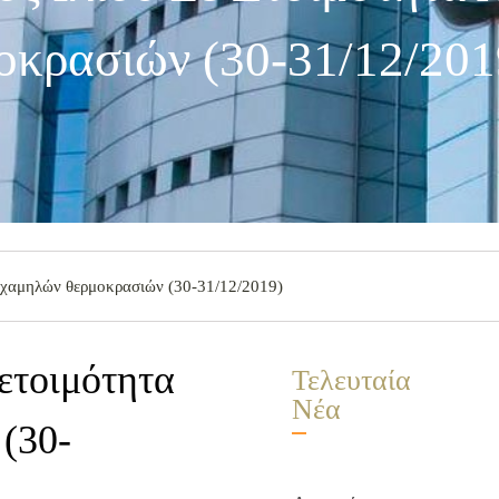
κρασιών (30-31/12/201
ω χαμηλών θερμοκρασιών (30-31/12/2019)
 ετοιμότητα
Τελευταία
Νέα
(30-