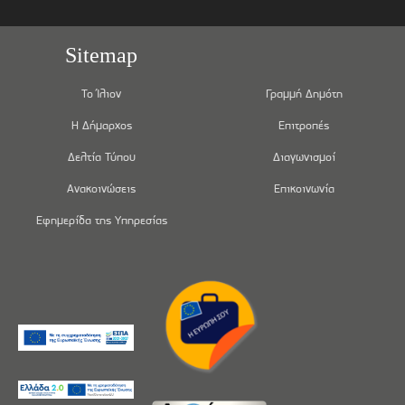
Sitemap
Το Ίλιον
Γραμμή Δημότη
Η Δήμαρχος
Επιτροπές
Δελτία Τύπου
Διαγωνισμοί
Ανακοινώσεις
Επικοινωνία
Εφημερίδα της Υπηρεσίας