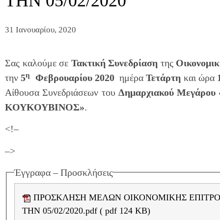
ΤΗΝ 05/02/2020
31 Ιανουαρίου, 2020
Σας καλούμε σε
Τακτική Συνεδρίαση
της
Οικονομικ
η
την
5
Φεβρουαρίου 2020
ημέρα
Τετάρτη
και ώρα
Αίθουσα Συνεδριάσεων του
Δημαρχιακού Μεγάρου
ΚΟΥΚΟΥΒΙΝΟΣ»
.
<!–
–>
Έγγραφα – Προσκλήσεις
ΠΡΟΣΚΛΗΣΗ ΜΕΛΩΝ ΟΙΚΟΝΟΜΙΚΗΣ ΕΠΙΤΡΟΠΗΣ ΓΙΑ
ΤΗΝ 05/02/2020.pdf ( pdf 124 KB)