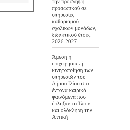
την πρόσληψη
προσωπικού σε
υπηρεσίες
καθαρισμού
σχολικών μονάδων,
διδακτικού έτους
2026-2027
Άμεση η
επιχειρησιακή
κινητοποίηση των
υπηρεσιών του
Δήμου Ιλίου στα
έντονα καιρικά
φαινόμενα που
έπληξαν το Ίλιον
και ολόκληρη την
Αττική