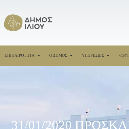
ΕΠΙΚΑΙΡΟΤΗΤΑ
Ο ΔΗΜΟΣ
ΥΠΗΡΕΣΙΕΣ
ΨΗΦΙ
31/01/2020 ΠΡΟΣ