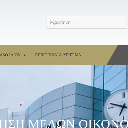
ΑΚΟ ΙΛΙΟΝ
ΕΠΙΚΟΙΝΩΝΙΑ-ΧΡΗΣΙΜΑ
ΚΛΗΣΗ ΜΕΛΩΝ ΟΙΚΟΝ