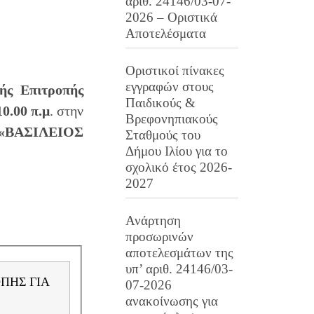
αριθ. 24146/03-07-
2026 – Οριστικά
Αποτελέσματα
Οριστικοί πίνακες
εγγραφών στους
ής Επιτροπής
Παιδικούς &
10.00 π.μ
. στην
Βρεφονηπιακούς
 «ΒΑΣΙΛΕΙΟΣ
Σταθμούς του
Δήμου Ιλίου για το
σχολικό έτος 2026-
2027
Ανάρτηση
προσωρινών
αποτελεσμάτων της
υπ’ αριθ. 24146/03-
07-2026
ανακοίνωσης για