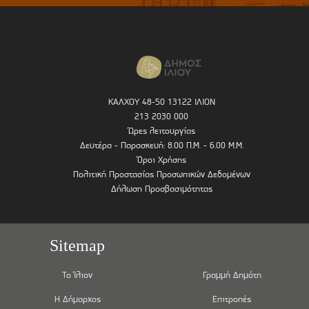
ΚΑΛΧΟΥ 48-50 13122 ΙΛΙΟΝ
213 2030 000
Ώρες λειτουργίας
Δευτέρα - Παρασκευή: 8.00 Π.Μ. - 6.00 Μ.Μ.
Όροι Χρήσης
Πολιτική Προστασίας Προσωπικών Δεδομένων
Δήλωση Προσβασιμότητας
Sitemap
Το Ίλιον
Γραμμή Δημότη
Η Δήμαρχος
Επιτροπές