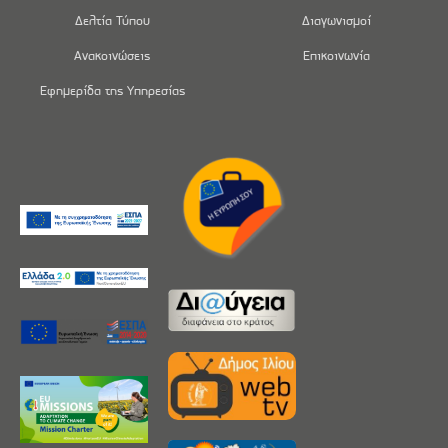
Δελτία Τύπου
Διαγωνισμοί
Ανακοινώσεις
Επικοινωνία
Εφημερίδα της Υπηρεσίας