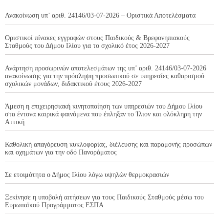
Ανακοίνωση υπ’ αριθ. 24146/03-07-2026 – Οριστικά Αποτελέσματα
Οριστικοί πίνακες εγγραφών στους Παιδικούς & Βρεφονηπιακούς
Σταθμούς του Δήμου Ιλίου για το σχολικό έτος 2026-2027
Ανάρτηση προσωρινών αποτελεσμάτων της υπ’ αριθ. 24146/03-07-2026
ανακοίνωσης για την πρόσληψη προσωπικού σε υπηρεσίες καθαρισμού
σχολικών μονάδων, διδακτικού έτους 2026-2027
Άμεση η επιχειρησιακή κινητοποίηση των υπηρεσιών του Δήμου Ιλίου
στα έντονα καιρικά φαινόμενα που έπληξαν το Ίλιον και ολόκληρη την
Αττική
Καθολική απαγόρευση κυκλοφορίας, διέλευσης και παραμονής προσώπων
και οχημάτων για την οδό Πανοράματος
Σε ετοιμότητα ο Δήμος Ιλίου λόγω υψηλών θερμοκρασιών
Ξεκίνησε η υποβολή αιτήσεων για τους Παιδικούς Σταθμούς μέσω του
Ευρωπαϊκού Προγράμματος ΕΣΠΑ