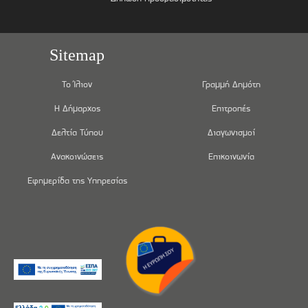
Sitemap
Το Ίλιον
Γραμμή Δημότη
Η Δήμαρχος
Επιτροπές
Δελτία Τύπου
Διαγωνισμοί
Ανακοινώσεις
Επικοινωνία
Εφημερίδα της Υπηρεσίας