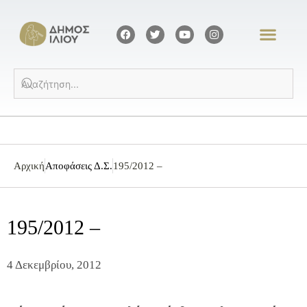
Αρχική
Αποφάσεις Δ.Σ.
195/2012 –
195/2012 –
4 Δεκεμβρίου, 2012