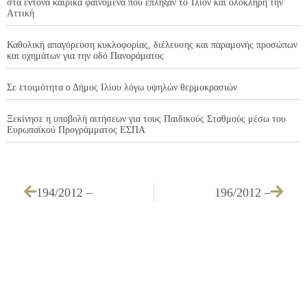
στα έντονα καιρικά φαινόμενα που έπληξαν το Ίλιον και ολόκληρη την
Αττική
Καθολική απαγόρευση κυκλοφορίας, διέλευσης και παραμονής προσώπων
και οχημάτων για την οδό Πανοράματος
Σε ετοιμότητα ο Δήμος Ιλίου λόγω υψηλών θερμοκρασιών
Ξεκίνησε η υποβολή αιτήσεων για τους Παιδικούς Σταθμούς μέσω του
Ευρωπαϊκού Προγράμματος ΕΣΠΑ
194/2012 –
196/2012 –