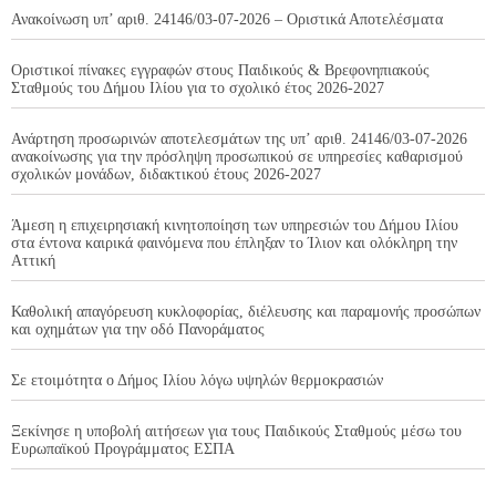
Ανακοίνωση υπ’ αριθ. 24146/03-07-2026 – Οριστικά Αποτελέσματα
Οριστικοί πίνακες εγγραφών στους Παιδικούς & Βρεφονηπιακούς
Σταθμούς του Δήμου Ιλίου για το σχολικό έτος 2026-2027
Ανάρτηση προσωρινών αποτελεσμάτων της υπ’ αριθ. 24146/03-07-2026
ανακοίνωσης για την πρόσληψη προσωπικού σε υπηρεσίες καθαρισμού
σχολικών μονάδων, διδακτικού έτους 2026-2027
Άμεση η επιχειρησιακή κινητοποίηση των υπηρεσιών του Δήμου Ιλίου
στα έντονα καιρικά φαινόμενα που έπληξαν το Ίλιον και ολόκληρη την
Αττική
Καθολική απαγόρευση κυκλοφορίας, διέλευσης και παραμονής προσώπων
και οχημάτων για την οδό Πανοράματος
Σε ετοιμότητα ο Δήμος Ιλίου λόγω υψηλών θερμοκρασιών
Ξεκίνησε η υποβολή αιτήσεων για τους Παιδικούς Σταθμούς μέσω του
Ευρωπαϊκού Προγράμματος ΕΣΠΑ