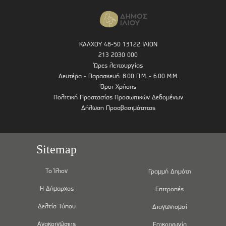
ΚΑΛΧΟΥ 48-50 13122 ΙΛΙΟΝ
213 2030 000
Ώρες λειτουργίας
Δευτέρα - Παρασκευή: 8.00 Π.Μ. - 6.00 Μ.Μ.
Όροι Χρήσης
Πολιτική Προστασίας Προσωπικών Δεδομένων
Δήλωση Προσβασιμότητας
Sitemap
Το Ίλιον
Γραμμή Δημότη
Η Δήμαρχος
Επιτροπές
Δελτία Τύπου
Διαγωνισμοί
Ανακοινώσεις
Επικοινωνία