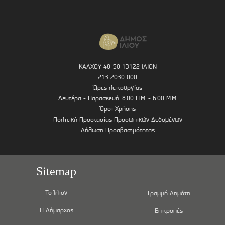
ΚΑΛΧΟΥ 48-50 13122 ΙΛΙΟΝ
213 2030 000
Ώρες λειτουργίας
Δευτέρα - Παρασκευή: 8.00 Π.Μ. - 6.00 Μ.Μ.
Όροι Χρήσης
Πολιτική Προστασίας Προσωπικών Δεδομένων
Δήλωση Προσβασιμότητας
Sitemap
Το Ίλιον
Γραμμή Δημότη
Η Δήμαρχος
Επιτροπές