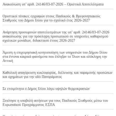
Ανακοίνωση υπ’ αριθ. 24146/03-07-2026 – Οριστικά Αποτελέσματα
Οριστικοί πίνακες εγγραφών στους Παιδικούς & Βρεφονηπιακούς
Σταθμούς του Δήμου Ιλίου για το σχολικό έτος 2026-2027
Ανάρτηση προσωρινών αποτελεσμάτων της υπ’ αριθ. 24146/03-07-2026
ανακοίνωσης για την πρόσληψη προσωπικού σε υπηρεσίες καθαρισμού
σχολικών μονάδων, διδακτικού έτους 2026-2027
Άμεση η επιχειρησιακή κινητοποίηση των υπηρεσιών του Δήμου Ιλίου
στα έντονα καιρικά φαινόμενα που έπληξαν το Ίλιον και ολόκληρη την
Αττική
Καθολική απαγόρευση κυκλοφορίας, διέλευσης και παραμονής προσώπων
και οχημάτων για την οδό Πανοράματος
Σε ετοιμότητα ο Δήμος Ιλίου λόγω υψηλών θερμοκρασιών
Ξεκίνησε η υποβολή αιτήσεων για τους Παιδικούς Σταθμούς μέσω του
Ευρωπαϊκού Προγράμματος ΕΣΠΑ