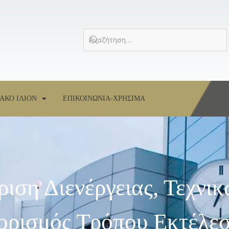
ΑΚΟ ΙΛΙΟΝ
ΕΠΙΚΟΙΝΩΝΙΑ-ΧΡΗΣΙΜΑ
ιση Διενέργειας, Τεχνι
ρισμός Τρόπου Εκτέλεσ