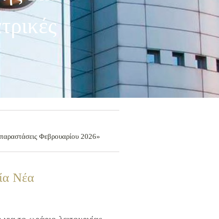
τρικές
ς παραστάσεις Φεβρουαρίου 2026»
ία Νέα