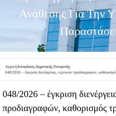
Ανάθεσης Για Την Υ
Παραστάσει
Αρχική
Αποφάσεις Δημοτικής Επιτροπής
048/2026 – έγκριση διενέργειας, τεχνικών προδιαγραφών, καθορισμό
048/2026 – έγκριση διενέργει
προδιαγραφών, καθορισμός τρ