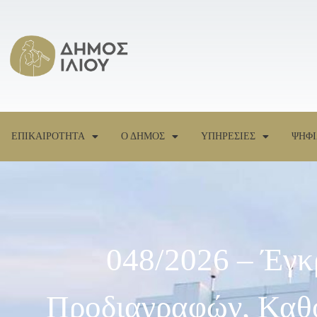
ΕΠΙΚΑΙΡΟΤΗΤΑ
Ο ΔΗΜΟΣ
ΥΠΗΡΕΣΙΕΣ
ΨΗΦΙ
048/2026 – Έγκρ
Προδιαγραφών, Καθο