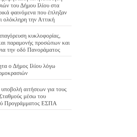
ιών του Δήμου Ιλίου στα
ρικά φαινόμενα που έπληξαν
αι ολόκληρη την Αττική
απαγόρευση κυκλοφορίας,
και παραμονής προσώπων και
για την οδό Πανοράματος
ητα ο Δήμος Ιλίου λόγω
ρμοκρασιών
 υποβολή αιτήσεων για τους
 Σταθμούς μέσω του
ού Προγράμματος ΕΣΠΑ