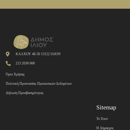
ΚΑΛΧΟΥ 48-50 13122 ΙΛΙΟΝ
213 2030 000
Όροι Χρήσης
Πολιτική Προστασίας Προσωπικών Δεδομένων
Δήλωση Προσβασιμότητας
Sitemap
Το Ίλιον
H Δήμαρχος