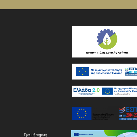
Γραμμή Δημότη