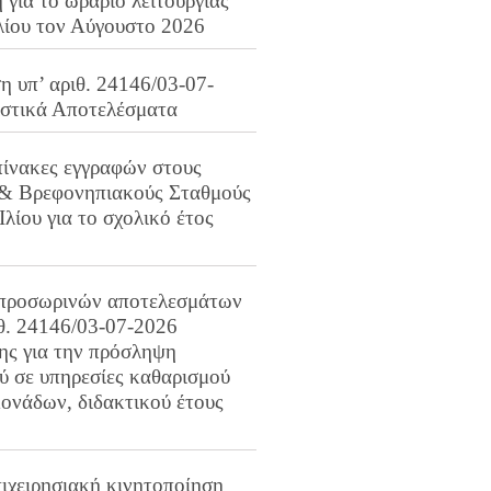
για το ωράριο λειτουργίας
λίου τον Αύγουστο 2026
 υπ’ αριθ. 24146/03-07-
ιστικά Αποτελέσματα
πίνακες εγγραφών στους
 & Βρεφονηπιακούς Σταθμούς
Ιλίου για το σχολικό έτος
προσωρινών αποτελεσμάτων
ιθ. 24146/03-07-2026
ης για την πρόσληψη
 σε υπηρεσίες καθαρισμού
ονάδων, διδακτικού έτους
ιχειρησιακή κινητοποίηση