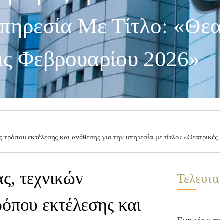
πηρεσία Με Τίτλο: «Θεα
ς Φεβρουαρίου 2026»
ς τρόπου εκτέλεσης και ανάθεσης για την υπηρεσία με τίτλο: «Θεατρικέ
ας, τεχνικών
Τελευτα
όπου εκτέλεσης και