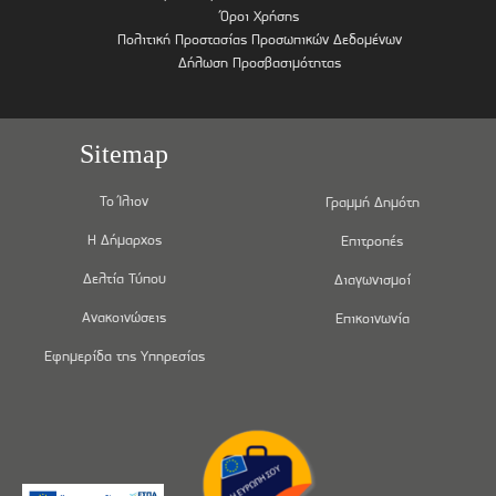
Όροι Χρήσης
Πολιτική Προστασίας Προσωπικών Δεδομένων
Δήλωση Προσβασιμότητας
Sitemap
Το Ίλιον
Γραμμή Δημότη
Η Δήμαρχος
Επιτροπές
Δελτία Τύπου
Διαγωνισμοί
Ανακοινώσεις
Επικοινωνία
Εφημερίδα της Υπηρεσίας