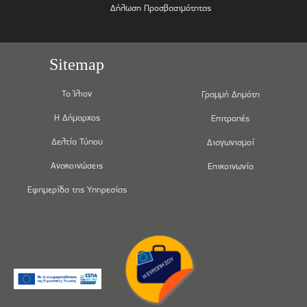
Δήλωση Προσβασιμότητας
Sitemap
Το Ίλιον
Γραμμή Δημότη
Η Δήμαρχος
Επιτροπές
Δελτία Τύπου
Διαγωνισμοί
Ανακοινώσεις
Επικοινωνία
Εφημερίδα της Υπηρεσίας