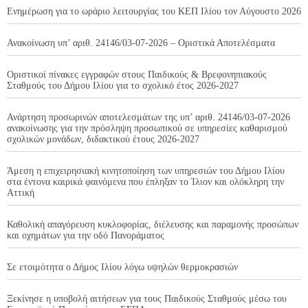
Ενημέρωση για το ωράριο λειτουργίας του ΚΕΠ Ιλίου τον Αύγουστο 2026
Ανακοίνωση υπ’ αριθ. 24146/03-07-2026 – Οριστικά Αποτελέσματα
Οριστικοί πίνακες εγγραφών στους Παιδικούς & Βρεφονηπιακούς
Σταθμούς του Δήμου Ιλίου για το σχολικό έτος 2026-2027
Ανάρτηση προσωρινών αποτελεσμάτων της υπ’ αριθ. 24146/03-07-2026
ανακοίνωσης για την πρόσληψη προσωπικού σε υπηρεσίες καθαρισμού
σχολικών μονάδων, διδακτικού έτους 2026-2027
Άμεση η επιχειρησιακή κινητοποίηση των υπηρεσιών του Δήμου Ιλίου
στα έντονα καιρικά φαινόμενα που έπληξαν το Ίλιον και ολόκληρη την
Αττική
Καθολική απαγόρευση κυκλοφορίας, διέλευσης και παραμονής προσώπων
και οχημάτων για την οδό Πανοράματος
Σε ετοιμότητα ο Δήμος Ιλίου λόγω υψηλών θερμοκρασιών
Ξεκίνησε η υποβολή αιτήσεων για τους Παιδικούς Σταθμούς μέσω του