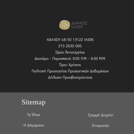
ΚΑΛΧΟΥ 48-50 13122 ΙΛΙΟΝ
213 2030 000
Ώρες λειτουργίας
Δευτέρα - Παρασκευή: 8.00 Π.Μ. - 6.00 Μ.Μ.
Όροι Χρήσης
Πολιτική Προστασίας Προσωπικών Δεδομένων
Δήλωση Προσβασιμότητας
Sitemap
Το Ίλιον
Γραμμή Δημότη
Η Δήμαρχος
Επιτροπές