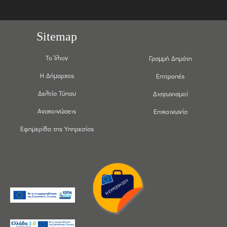
Sitemap
Το Ίλιον
Γραμμή Δημότη
Η Δήμαρχος
Επιτροπές
Δελτία Τύπου
Διαγωνισμοί
Ανακοινώσεις
Επικοινωνία
Εφημερίδα της Υπηρεσίας