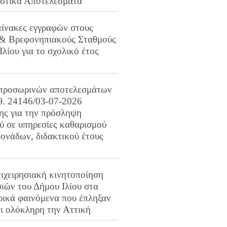
ιστικά Αποτελέσματα
πίνακες εγγραφών στους
 & Βρεφονηπιακούς Σταθμούς
Ιλίου για το σχολικό έτος
προσωρινών αποτελεσμάτων
ιθ. 24146/03-07-2026
ης για την πρόσληψη
 σε υπηρεσίες καθαρισμού
ονάδων, διδακτικού έτους
ιχειρησιακή κινητοποίηση
ιών του Δήμου Ιλίου στα
ρικά φαινόμενα που έπληξαν
αι ολόκληρη την Αττική