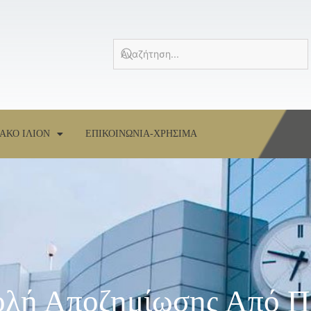
ΑΚΟ ΙΛΙΟΝ
ΕΠΙΚΟΙΝΩΝΙΑ-ΧΡΗΣΙΜΑ
ολή Αποζημίωσης Από 