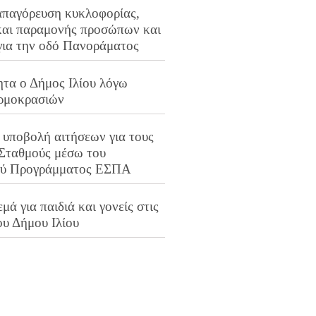
απαγόρευση κυκλοφορίας,
και παραμονής προσώπων και
για την οδό Πανοράματος
ητα ο Δήμος Ιλίου λόγω
ρμοκρασιών
 υποβολή αιτήσεων για τους
 Σταθμούς μέσω του
ού Προγράμματος ΕΣΠΑ
μά για παιδιά και γονείς στις
ου Δήμου Ιλίου