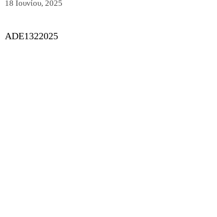
18 Ιουνίου, 2025
ADE1322025