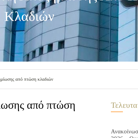
Κλαδιών
ημίωσης από πτώση κλαδιών
ίωσης από πτώση
Τελευτα
Ανακοίνωση