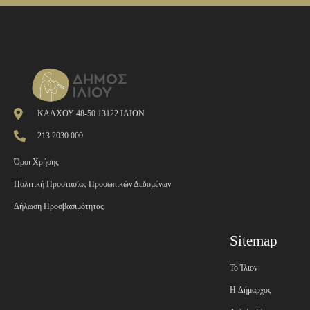
ΚΑΛΧΟΥ 48-50 13122 ΙΛΙΟΝ
213 2030 000
Όροι Χρήσης
Πολιτική Προστασίας Προσωπικών Δεδομένων
Δήλωση Προσβασιμότητας
Sitemap
Το Ίλιον
H Δήμαρχος