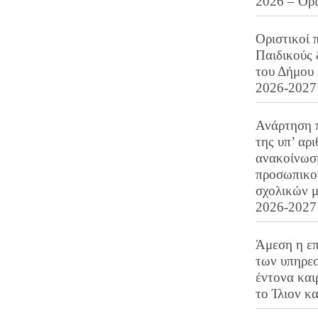
2026 – Ορ
Οριστικοί 
Παιδικούς
του Δήμου 
2026-2027
Ανάρτηση 
της υπ’ αρ
ανακοίνωσ
προσωπικού
σχολικών μ
2026-2027
Άμεση η επ
των υπηρεσ
έντονα και
το Ίλιον κ