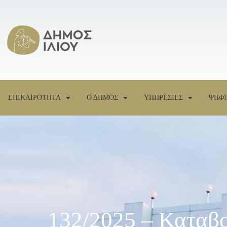
ΕΠΙΚΑΙΡΟΤΗΤΑ
Ο ΔΗΜΟΣ
ΥΠΗΡΕΣΙΕΣ
ΨΗΦΙ
132/2025 – Καταβ