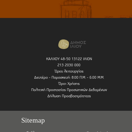
ΚΑΛΧΟΥ 48-50 13122 ΙΛΙΟΝ
213 2030 000
Ώρες λειτουργίας
Δευτέρα - Παρασκευή: 8.00 Π.Μ. - 6.00 Μ.Μ.
Όροι Χρήσης
Πολιτική Προστασίας Προσωπικών Δεδομένων
Δήλωση Προσβασιμότητας
Sitemap