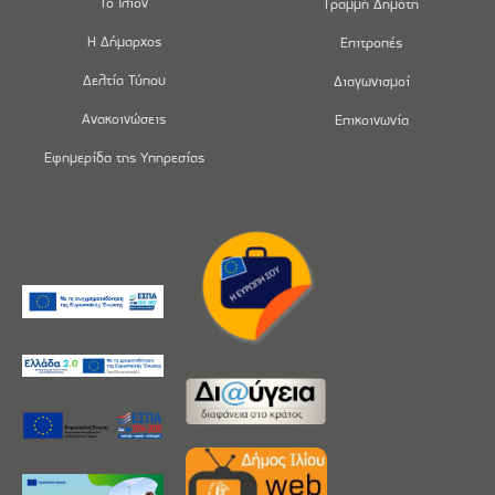
Το Ίλιον
Γραμμή Δημότη
Η Δήμαρχος
Επιτροπές
Δελτία Τύπου
Διαγωνισμοί
Ανακοινώσεις
Επικοινωνία
Εφημερίδα της Υπηρεσίας