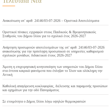
Τελευταία Νέα
Ανακοίνωση υπ’ αριθ. 24146/03-07-2026 – Οριστικά Αποτελέσματα
Οριστικοί πίνακες εγγραφών στους Παιδικούς & Βρεφονηπιακούς
Σταθμούς του Δήμου Ιλίου για το σχολικό έτος 2026-2027
Ανάρτηση προσωρινών αποτελεσμάτων της υπ’ αριθ. 24146/03-07-2026
ανακοίνωσης για την πρόσληψη προσωπικού σε υπηρεσίες καθαρισμού
σχολικών μονάδων, διδακτικού έτους 2026-2027
Άμεση η επιχειρησιακή κινητοποίηση των υπηρεσιών του Δήμου Ιλίου
στα έντονα καιρικά φαινόμενα που έπληξαν το Ίλιον και ολόκληρη την
Αττική
Καθολική απαγόρευση κυκλοφορίας, διέλευσης και παραμονής προσώπων
και οχημάτων για την οδό Πανοράματος
Σε ετοιμότητα ο Δήμος Ιλίου λόγω υψηλών θερμοκρασιών