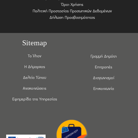
Όροι Χρήσης
Πολιτική Προστασίας Προσωπικών Δεδομένων
Δήλωση Προσβασιμότητας
Sitemap
Το Ίλιον
Γραμμή Δημότη
Η Δήμαρχος
Επιτροπές
Δελτία Τύπου
Διαγωνισμοί
Ανακοινώσεις
Επικοινωνία
Εφημερίδα της Υπηρεσίας