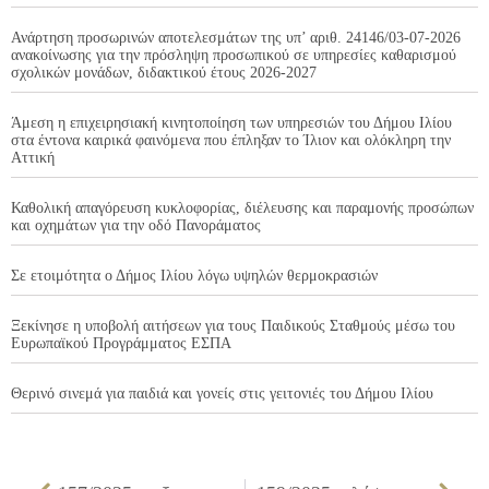
Ανάρτηση προσωρινών αποτελεσμάτων της υπ’ αριθ. 24146/03-07-2026
ανακοίνωσης για την πρόσληψη προσωπικού σε υπηρεσίες καθαρισμού
σχολικών μονάδων, διδακτικού έτους 2026-2027
Άμεση η επιχειρησιακή κινητοποίηση των υπηρεσιών του Δήμου Ιλίου
στα έντονα καιρικά φαινόμενα που έπληξαν το Ίλιον και ολόκληρη την
Αττική
Καθολική απαγόρευση κυκλοφορίας, διέλευσης και παραμονής προσώπων
και οχημάτων για την οδό Πανοράματος
Σε ετοιμότητα ο Δήμος Ιλίου λόγω υψηλών θερμοκρασιών
Ξεκίνησε η υποβολή αιτήσεων για τους Παιδικούς Σταθμούς μέσω του
Ευρωπαϊκού Προγράμματος ΕΣΠΑ
Θερινό σινεμά για παιδιά και γονείς στις γειτονιές του Δήμου Ιλίου