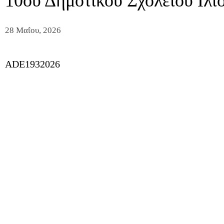
10ου Δημοτικού Σχολείου Ιλί
28 Μαΐου, 2026
ADE1932026