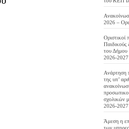
ου
του ΚΕΠ Ι
Ανακοίνωση
2026 – Ορ
Οριστικοί 
Παιδικούς
του Δήμου 
2026-2027
Ανάρτηση 
της υπ’ αρ
ανακοίνωσ
προσωπικού
σχολικών μ
2026-2027
Άμεση η επ
των υπηρεσ