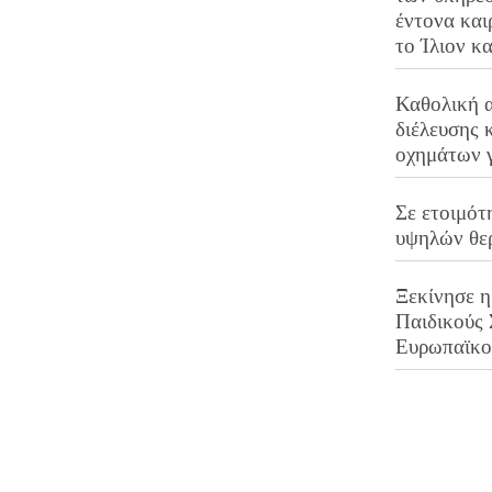
έντονα και
το Ίλιον κ
Καθολική 
διέλευσης 
οχημάτων 
Σε ετοιμότ
υψηλών θε
Ξεκίνησε η
Παιδικούς
Ευρωπαϊκ