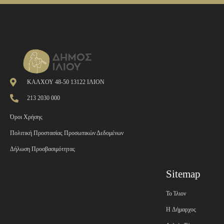
ΚΑΛΧΟΥ 48-50 13122 ΙΛΙΟΝ
213 2030 000
Όροι Χρήσης
Πολιτική Προστασίας Προσωπικών Δεδομένων
Δήλωση Προσβασιμότητας
Sitemap
Το Ίλιον
H Δήμαρχος