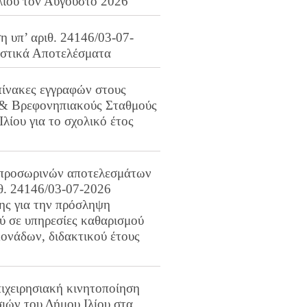
λίου τον Αύγουστο 2026
 υπ’ αριθ. 24146/03-07-
ιστικά Αποτελέσματα
πίνακες εγγραφών στους
 & Βρεφονηπιακούς Σταθμούς
Ιλίου για το σχολικό έτος
προσωρινών αποτελεσμάτων
ιθ. 24146/03-07-2026
ης για την πρόσληψη
 σε υπηρεσίες καθαρισμού
ονάδων, διδακτικού έτους
ιχειρησιακή κινητοποίηση
ιών του Δήμου Ιλίου στα