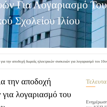
ών Για Λογαριασμό Του
ού Σχολείου Ιλίου
για την αποδοχή δωρεάς ηλεκτρικών συσκευών για λογαριασμό του 10ου
ια την αποδοχή
Τελευτα
 για λογαριασμό του
Ενημέρωση 