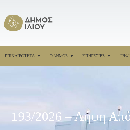
ΕΠΙΚΑΙΡΟΤΗΤΑ
Ο ΔΗΜΟΣ
ΥΠΗΡΕΣΙΕΣ
ΨΗΦΙ
193/2026 – Λήψη Από