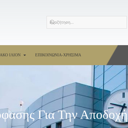
ΑΚΟ ΙΛΙΟΝ
ΕΠΙΚΟΙΝΩΝΙΑ-ΧΡΗΣΙΜΑ
φασης Για Την Αποδοχ