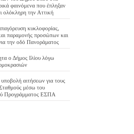
ρικά φαινόμενα που έπληξαν
αι ολόκληρη την Αττική
απαγόρευση κυκλοφορίας,
και παραμονής προσώπων και
για την οδό Πανοράματος
ητα ο Δήμος Ιλίου λόγω
ρμοκρασιών
 υποβολή αιτήσεων για τους
 Σταθμούς μέσω του
ού Προγράμματος ΕΣΠΑ