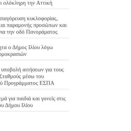
αι ολόκληρη την Αττική
απαγόρευση κυκλοφορίας,
και παραμονής προσώπων και
για την οδό Πανοράματος
ητα ο Δήμος Ιλίου λόγω
ρμοκρασιών
 υποβολή αιτήσεων για τους
 Σταθμούς μέσω του
ού Προγράμματος ΕΣΠΑ
μά για παιδιά και γονείς στις
ου Δήμου Ιλίου