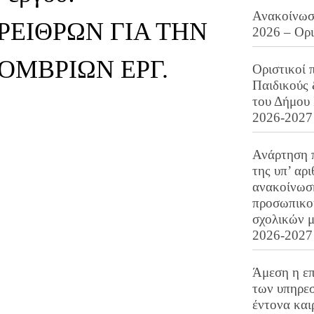
Ανακοίνωση
ΡΕΙΘΡΩΝ ΓΙΑ ΤΗΝ
2026 – Ορ
ΟΜΒΡΙΩΝ ΕΡΓ.
Οριστικοί 
Παιδικούς
του Δήμου 
2026-2027
Ανάρτηση 
της υπ’ αρ
ανακοίνωσ
προσωπικού
σχολικών μ
2026-2027
Άμεση η επ
των υπηρεσ
έντονα και