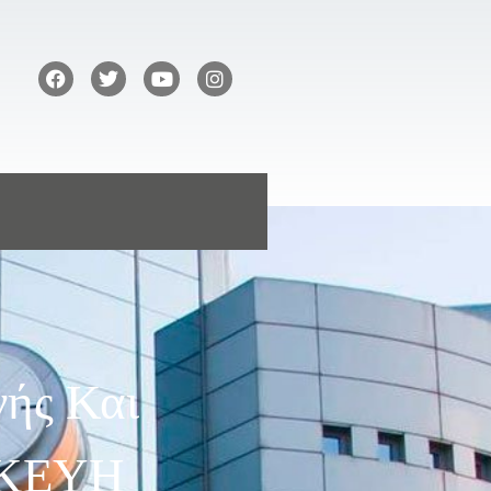
ής Και
ΣΚΕΥΗ