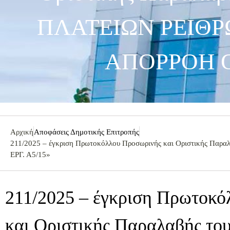
ΠΛΑΤΕΙΩΝ ΡΕΙΘΡ
ΑΠΟΡΡΟΗ Ο
Αρχική
Αποφάσεις Δημοτικής Επιτροπής
211/2025 – έγκριση Πρωτοκόλλου Προσωρινής και Οριστική
ΕΡΓ. Α5/15»
211/2025 – έγκριση Πρωτοκ
και Οριστικής Παραλαβής του