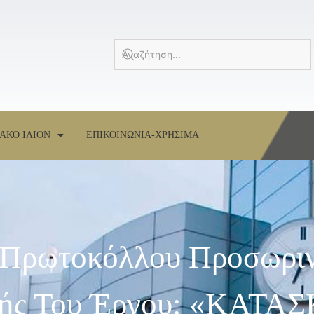
ΑΚΟ ΙΛΙΟΝ
ΕΠΙΚΟΙΝΩΝΙΑ-ΧΡΗΣΙΜΑ
 Πρωτοκόλλου Προσωριν
βής Του Έργου: «ΚΑΤΑ