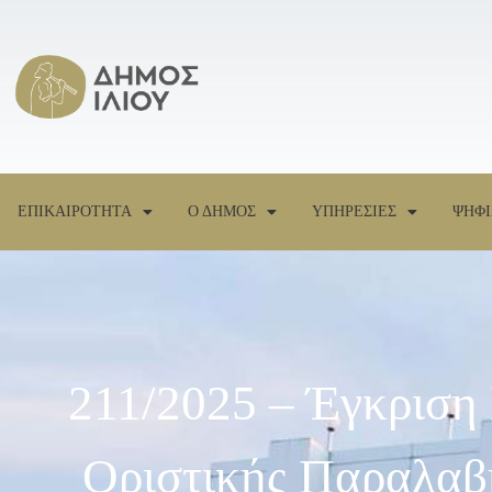
ΕΠΙΚΑΙΡΟΤΗΤΑ
Ο ΔΗΜΟΣ
ΥΠΗΡΕΣΙΕΣ
ΨΗΦΙ
211/2025 – Έγκριση
Οριστικής Παραλα