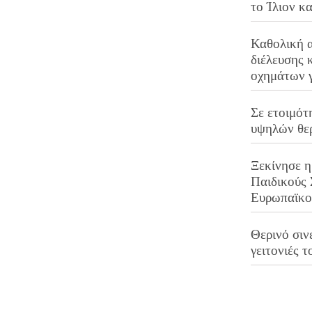
το Ίλιον κ
Καθολική 
διέλευσης 
οχημάτων 
Σε ετοιμότ
υψηλών θε
Ξεκίνησε η
Παιδικούς
Ευρωπαϊκ
Θερινό σινε
γειτονιές τ