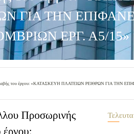
ΩΝ ΓΙΑ ΤΗΝ ΕΠΙΦΑΝ
ΜΒΡΙΩΝ ΕΡΓ. Α5/15»
ς Παραλαβής του έργου: «ΚΑΤΑΣΚΕΥΗ ΠΛΑΤΕΙΩΝ ΡΕΙΘΡΩΝ ΓΙΑ ΤΗΝ
όλλου Προσωρινής
Τελευτα
 έργου: