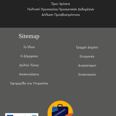
Όροι Χρήσης
Πολιτική Προστασίας Προσωπικών Δεδομένων
Δήλωση Προσβασιμότητας
Sitemap
Το Ίλιον
Γραμμή Δημότη
Η Δήμαρχος
Επιτροπές
Δελτία Τύπου
Διαγωνισμοί
Ανακοινώσεις
Επικοινωνία
Εφημερίδα της Υπηρεσίας