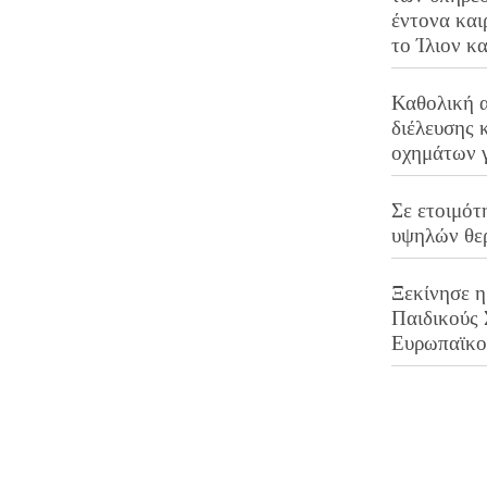
έντονα και
το Ίλιον κ
Καθολική 
διέλευσης 
οχημάτων 
Σε ετοιμότ
υψηλών θε
Ξεκίνησε η
Παιδικούς
Ευρωπαϊκ