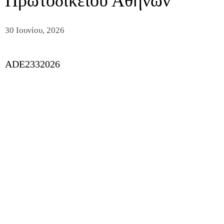
Πρωτοδικείου Αθηνών
30 Ιουνίου, 2026
ADE2332026