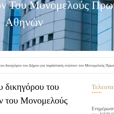
ν Του Μονομελούς Πρωτ
Αθηνών
του δικηγόρου του Δήμου για παράσταση ενώπιον του Μονομελούς Πρω
υ δικηγόρου του
Τελευτα
ν του Μονομελούς
Ενημέρωση 