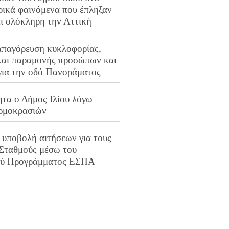
ρικά φαινόμενα που έπληξαν
αι ολόκληρη την Αττική
απαγόρευση κυκλοφορίας,
και παραμονής προσώπων και
για την οδό Πανοράματος
ητα ο Δήμος Ιλίου λόγω
ρμοκρασιών
 υποβολή αιτήσεων για τους
 Σταθμούς μέσω του
ού Προγράμματος ΕΣΠΑ