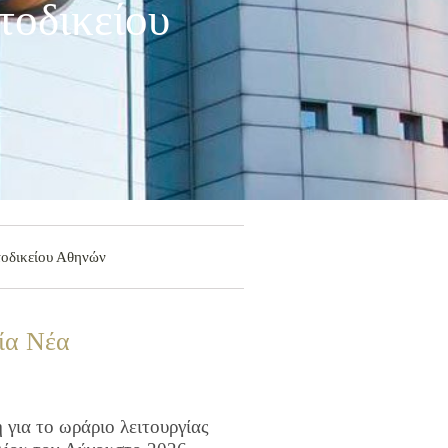
οδικείου
τοδικείου Αθηνών
ία Νέα
για το ωράριο λειτουργίας