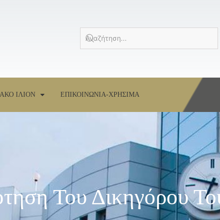
ΑΚΟ ΙΛΙΟΝ
ΕΠΙΚΟΙΝΩΝΙΑ-ΧΡΗΣΙΜΑ
ότηση Του Δικηγόρου Το