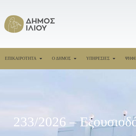
ΕΠΙΚΑΙΡΟΤΗΤΑ
Ο ΔΗΜΟΣ
ΥΠΗΡΕΣΙΕΣ
ΨΗΦΙ
233/2026 – Εξουσιοδ