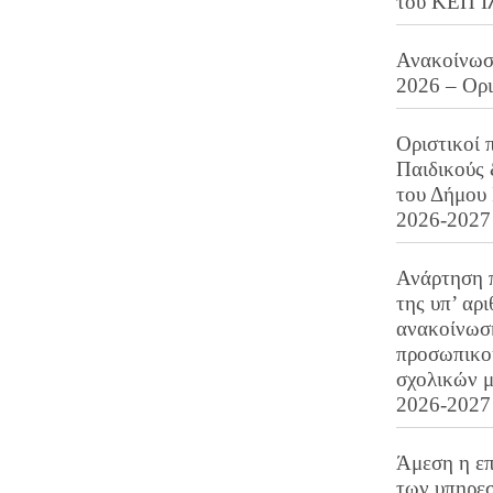
του ΚΕΠ Ι
Ανακοίνωση
2026 – Ορ
Οριστικοί 
Παιδικούς
του Δήμου 
2026-2027
Ανάρτηση 
της υπ’ αρ
ανακοίνωσ
προσωπικού
σχολικών μ
2026-2027
Άμεση η επ
των υπηρεσ