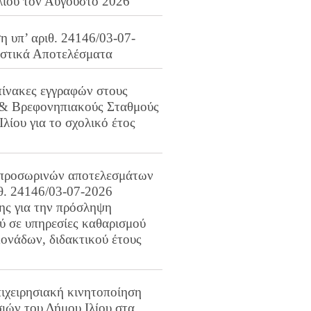
λίου τον Αύγουστο 2026
 υπ’ αριθ. 24146/03-07-
ιστικά Αποτελέσματα
πίνακες εγγραφών στους
 & Βρεφονηπιακούς Σταθμούς
Ιλίου για το σχολικό έτος
προσωρινών αποτελεσμάτων
ιθ. 24146/03-07-2026
ης για την πρόσληψη
 σε υπηρεσίες καθαρισμού
ονάδων, διδακτικού έτους
ιχειρησιακή κινητοποίηση
ιών του Δήμου Ιλίου στα