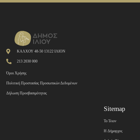
ΚΑΛΧΟΥ 48-50 13122 ΙΛΙΟΝ
213 2030 000
Όροι Χρήσης
Πολιτική Προστασίας Προσωπικών Δεδομένων
Δήλωση Προσβασιμότητας
Sitemap
Το Ίλιον
H Δήμαρχος