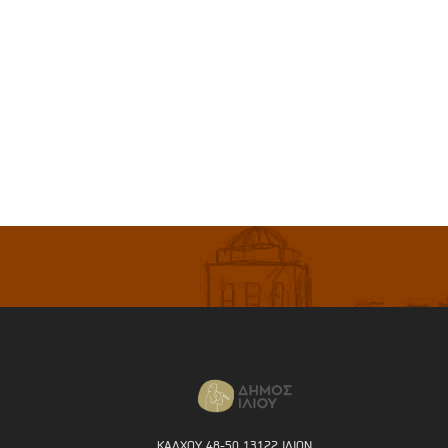
ΚΑΛΧΟΥ 48-50 13122 ΙΛΙΟΝ