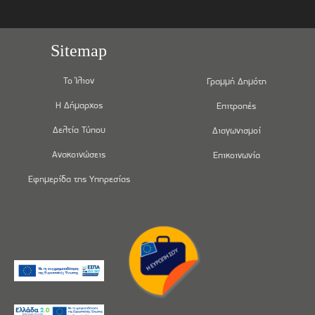
Sitemap
Το Ίλιον
Γραμμή Δημότη
Η Δήμαρχος
Επιτροπές
Δελτία Τύπου
Διαγωνισμοί
Ανακοινώσεις
Επικοινωνία
Εφημερίδα της Υπηρεσίας