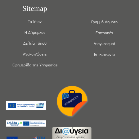
Sitemap
Το Ίλιον
Γραμμή Δημότη
Η Δήμαρχος
Επιτροπές
Δελτία Τύπου
Διαγωνισμοί
Ανακοινώσεις
Επικοινωνία
Εφημερίδα της Υπηρεσίας