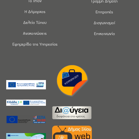
Το Ίλιον
Γραμμή Δημότη
Η Δήμαρχος
Επιτροπές
Δελτία Τύπου
Διαγωνισμοί
Ανακοινώσεις
Επικοινωνία
Εφημερίδα της Υπηρεσίας