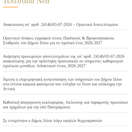
Τελευταία Νέα
Ανακοίνωση υπ’ αριθ. 24146/03-07-2026 – Οριστικά Αποτελέσματα
Οριστικοί πίνακες εγγραφών στους Παιδικούς & Βρεφονηπιακούς
Σταθμούς του Δήμου Ιλίου για το σχολικό έτος 2026-2027
Ανάρτηση προσωρινών αποτελεσμάτων της υπ’ αριθ. 24146/03-07-2026
ανακοίνωσης για την πρόσληψη προσωπικού σε υπηρεσίες καθαρισμού
σχολικών μονάδων, διδακτικού έτους 2026-2027
Άμεση η επιχειρησιακή κινητοποίηση των υπηρεσιών του Δήμου Ιλίου
στα έντονα καιρικά φαινόμενα που έπληξαν το Ίλιον και ολόκληρη την
Αττική
Καθολική απαγόρευση κυκλοφορίας, διέλευσης και παραμονής προσώπων
και οχημάτων για την οδό Πανοράματος
Σε ετοιμότητα ο Δήμος Ιλίου λόγω υψηλών θερμοκρασιών