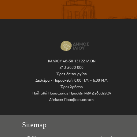
ΚΑΛΧΟΥ 48-50 13122 ΙΛΙΟΝ
213 2030 000
Ώρες λειτουργίας
Δευτέρα - Παρασκευή: 8.00 Π.Μ. - 6.00 Μ.Μ.
Όροι Χρήσης
Πολιτική Προστασίας Προσωπικών Δεδομένων
Δήλωση Προσβασιμότητας
Sitemap