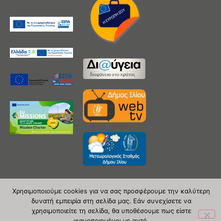
Χρησιμοποιούμε cookies για να σας προσφέρουμε την καλύτερη
δυνατή εμπειρία στη σελίδα μας. Εάν συνεχίσετε να
Copyright 2020 © Δήμος Ιλίου
χρησιμοποιείτε τη σελίδα, θα υποθέσουμε πως είστε
ικανοποιημένοι με αυτό.