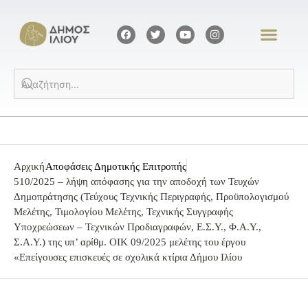
Αρχική
Αποφάσεις Δημοτικής Επιτροπής
510/2025 – λήψη απόφασης για την αποδοχή των Τευχών
Δημοπράτησης (Τεύχους Τεχνικής Περιγραφής, Προϋπολογισμού
Μελέτης, Τιμολογίου Μελέτης, Τεχνικής Συγγραφής
Υποχρεώσεων – Τεχνικών Προδιαγραφών, Ε.Σ.Υ., Φ.Α.Υ.,
Σ.Α.Υ.) της υπ’ αρίθμ. ΟΙΚ 09/2025 μελέτης του έργου
«Επείγουσες επισκευές σε σχολικά κτίρια Δήμου Ιλίου