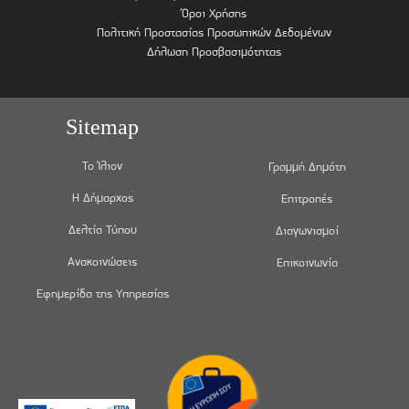
Όροι Χρήσης
Πολιτική Προστασίας Προσωπικών Δεδομένων
Δήλωση Προσβασιμότητας
Sitemap
Το Ίλιον
Γραμμή Δημότη
Η Δήμαρχος
Επιτροπές
Δελτία Τύπου
Διαγωνισμοί
Ανακοινώσεις
Επικοινωνία
Εφημερίδα της Υπηρεσίας