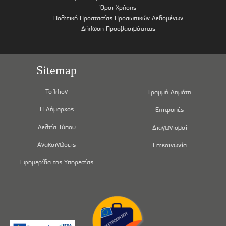
Όροι Χρήσης
Πολιτική Προστασίας Προσωπικών Δεδομένων
Δήλωση Προσβασιμότητας
Sitemap
Το Ίλιον
Γραμμή Δημότη
Η Δήμαρχος
Επιτροπές
Δελτία Τύπου
Διαγωνισμοί
Ανακοινώσεις
Επικοινωνία
Εφημερίδα της Υπηρεσίας