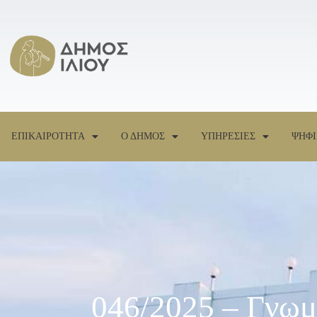
ΕΠΙΚΑΙΡΟΤΗΤΑ
Ο ΔΗΜΟΣ
ΥΠΗΡΕΣΙΕΣ
ΨΗΦΙ
046/2025 – Γνωμ