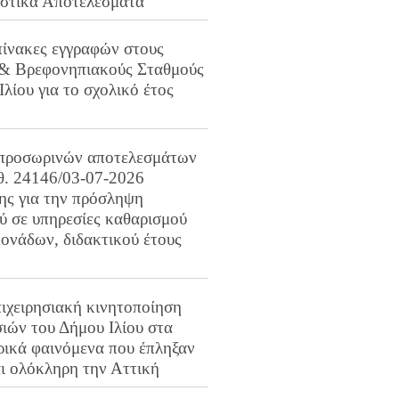
ιστικά Αποτελέσματα
πίνακες εγγραφών στους
 & Βρεφονηπιακούς Σταθμούς
Ιλίου για το σχολικό έτος
προσωρινών αποτελεσμάτων
ιθ. 24146/03-07-2026
ης για την πρόσληψη
 σε υπηρεσίες καθαρισμού
ονάδων, διδακτικού έτους
ιχειρησιακή κινητοποίηση
ιών του Δήμου Ιλίου στα
ρικά φαινόμενα που έπληξαν
αι ολόκληρη την Αττική