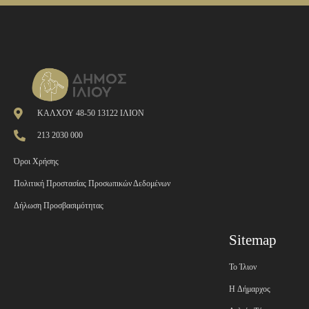
ΚΑΛΧΟΥ 48-50 13122 ΙΛΙΟΝ
213 2030 000
Όροι Χρήσης
Πολιτική Προστασίας Προσωπικών Δεδομένων
Δήλωση Προσβασιμότητας
Sitemap
Το Ίλιον
H Δήμαρχος