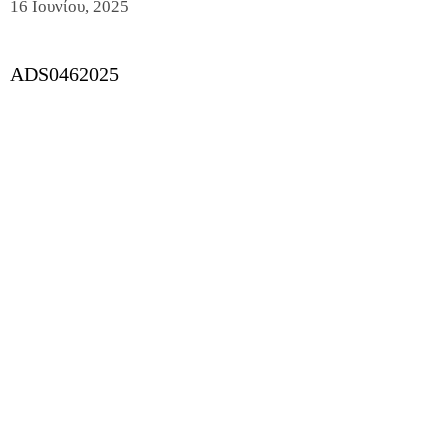
16 Ιουνίου, 2025
ADS0462025