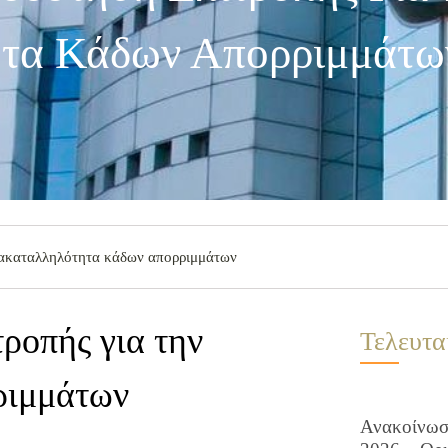
τα Κάδων Απορριμμάτω
 ακαταλληλότητα κάδων απορριμμάτων
ροπής για την
Τελευτα
ριμμάτων
Ανακοίνωση