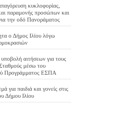
απαγόρευση κυκλοφορίας,
και παραμονής προσώπων και
για την οδό Πανοράματος
ητα ο Δήμος Ιλίου λόγω
ρμοκρασιών
 υποβολή αιτήσεων για τους
 Σταθμούς μέσω του
ού Προγράμματος ΕΣΠΑ
μά για παιδιά και γονείς στις
ου Δήμου Ιλίου