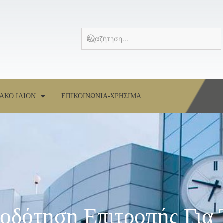
ΑΚΟ ΙΛΙΟΝ
ΕΠΙΚΟΙΝΩΝΙΑ-ΧΡΗΣΙΜΑ
οδότηση Επιτροπής Για 