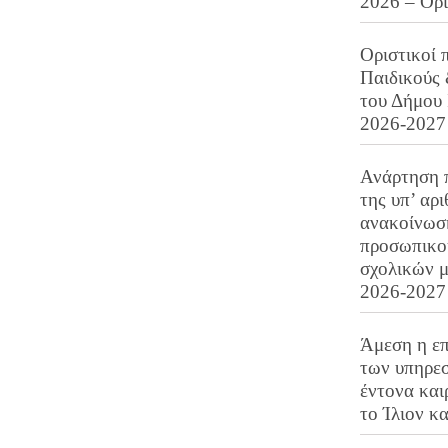
2026 – Ορ
Οριστικοί 
Παιδικούς
του Δήμου 
2026-2027
Ανάρτηση 
της υπ’ αρ
ανακοίνωσ
προσωπικού
σχολικών μ
2026-2027
Άμεση η επ
των υπηρεσ
έντονα και
το Ίλιον κ