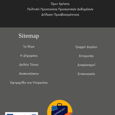
Όροι Χρήσης
Πολιτική Προστασίας Προσωπικών Δεδομένων
Δήλωση Προσβασιμότητας
Sitemap
Το Ίλιον
Γραμμή Δημότη
Η Δήμαρχος
Επιτροπές
Δελτία Τύπου
Διαγωνισμοί
Ανακοινώσεις
Επικοινωνία
Εφημερίδα της Υπηρεσίας