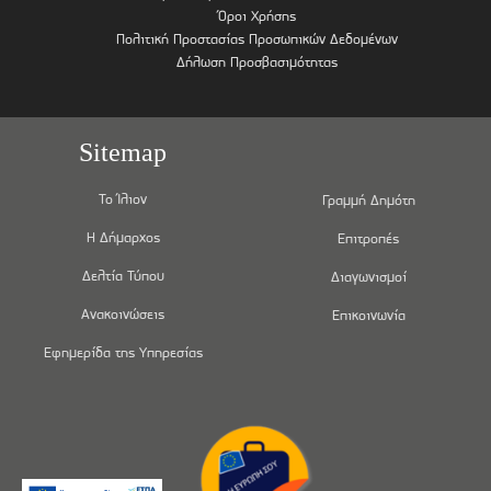
Όροι Χρήσης
Πολιτική Προστασίας Προσωπικών Δεδομένων
Δήλωση Προσβασιμότητας
Sitemap
Το Ίλιον
Γραμμή Δημότη
Η Δήμαρχος
Επιτροπές
Δελτία Τύπου
Διαγωνισμοί
Ανακοινώσεις
Επικοινωνία
Εφημερίδα της Υπηρεσίας