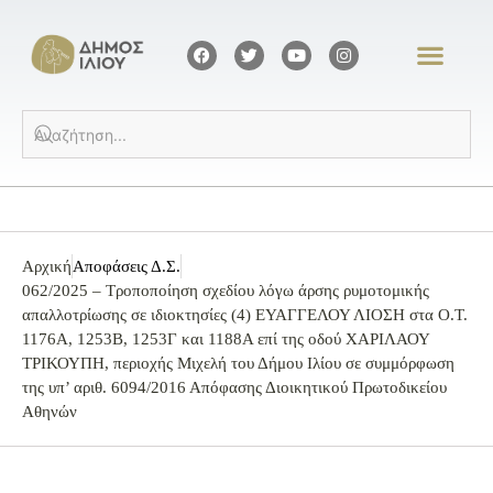
Αρχική
Αποφάσεις Δ.Σ.
062/2025 – Tροποποίηση σχεδίου λόγω άρσης ρυμοτομικής
απαλλοτρίωσης σε ιδιοκτησίες (4) ΕΥΑΓΓΕΛΟΥ ΛΙΟΣΗ στα Ο.Τ.
1176Α, 1253Β, 1253Γ και 1188Α επί της οδού ΧΑΡΙΛΑΟΥ
ΤΡΙΚΟΥΠΗ, περιοχής Μιχελή του Δήμου Ιλίου σε συμμόρφωση
της υπ’ αριθ. 6094/2016 Απόφασης Διοικητικού Πρωτοδικείου
Αθηνών