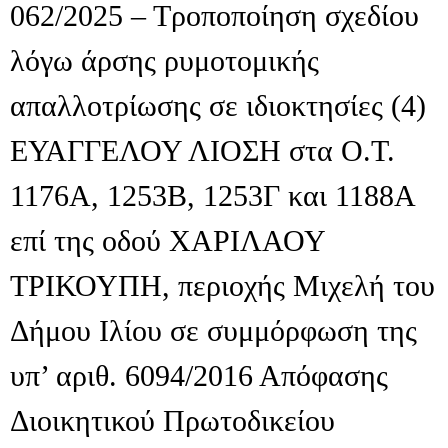
062/2025 – Tροποποίηση σχεδίου
λόγω άρσης ρυμοτομικής
απαλλοτρίωσης σε ιδιοκτησίες (4)
ΕΥΑΓΓΕΛΟΥ ΛΙΟΣΗ στα Ο.Τ.
1176Α, 1253Β, 1253Γ και 1188Α
επί της οδού ΧΑΡΙΛΑΟΥ
ΤΡΙΚΟΥΠΗ, περιοχής Μιχελή του
Δήμου Ιλίου σε συμμόρφωση της
υπ’ αριθ. 6094/2016 Απόφασης
Διοικητικού Πρωτοδικείου