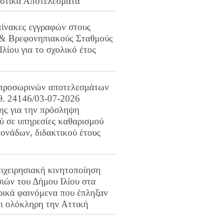
ιστικά Αποτελέσματα
πίνακες εγγραφών στους
 & Βρεφονηπιακούς Σταθμούς
Ιλίου για το σχολικό έτος
προσωρινών αποτελεσμάτων
ιθ. 24146/03-07-2026
ης για την πρόσληψη
 σε υπηρεσίες καθαρισμού
ονάδων, διδακτικού έτους
ιχειρησιακή κινητοποίηση
ιών του Δήμου Ιλίου στα
ρικά φαινόμενα που έπληξαν
αι ολόκληρη την Αττική