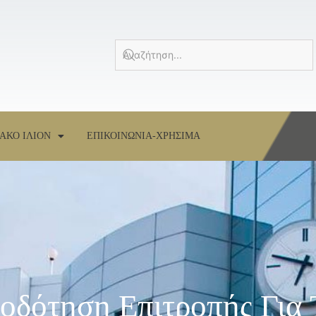
ΑΚΟ ΙΛΙΟΝ
ΕΠΙΚΟΙΝΩΝΙΑ-ΧΡΗΣΙΜΑ
οδότηση Επιτροπής Για 