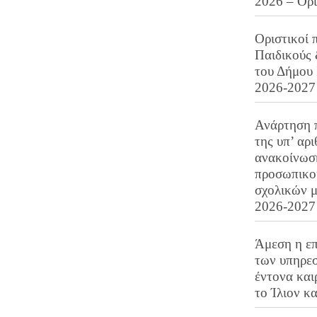
2026 – Ορ
Οριστικοί 
Παιδικούς
του Δήμου 
2026-2027
Ανάρτηση 
της υπ’ αρ
ανακοίνωσ
προσωπικού
σχολικών μ
2026-2027
Άμεση η επ
των υπηρεσ
έντονα και
το Ίλιον κ