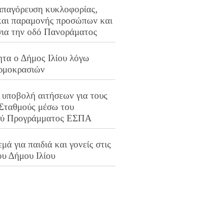
απαγόρευση κυκλοφορίας,
και παραμονής προσώπων και
για την οδό Πανοράματος
ητα ο Δήμος Ιλίου λόγω
ρμοκρασιών
 υποβολή αιτήσεων για τους
 Σταθμούς μέσω του
ού Προγράμματος ΕΣΠΑ
μά για παιδιά και γονείς στις
ου Δήμου Ιλίου