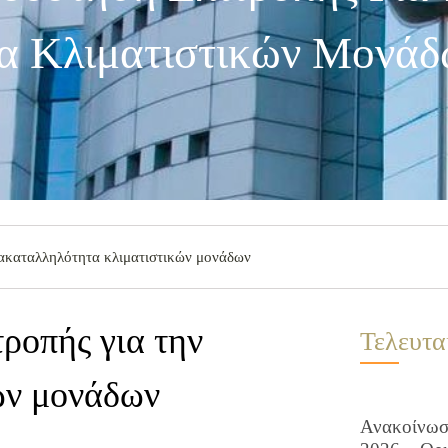
α Κλιματιστικών Μονάδ
 ακαταλληλότητα κλιματιστικών μονάδων
ροπής για την
Τελευτα
ών μονάδων
Ανακοίνωση