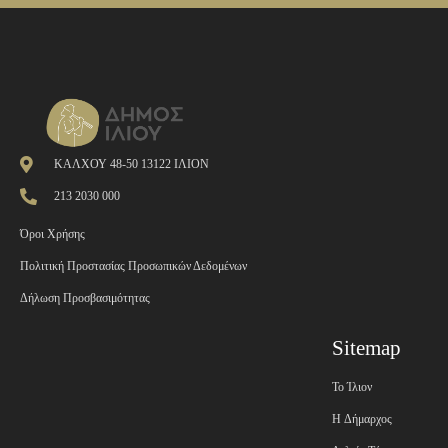
ΚΑΛΧΟΥ 48-50 13122 ΙΛΙΟΝ
213 2030 000
Όροι Χρήσης
Πολιτική Προστασίας Προσωπικών Δεδομένων
Δήλωση Προσβασιμότητας
Sitemap
Το Ίλιον
H Δήμαρχος