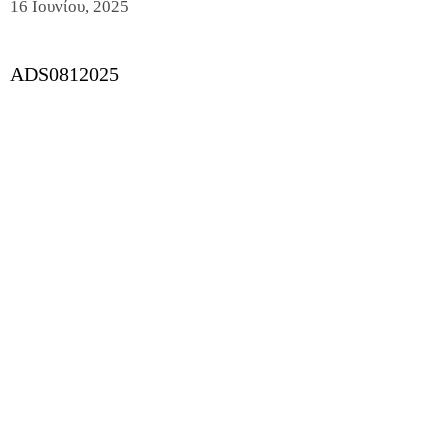
16 Ιουνίου, 2025
ADS0812025