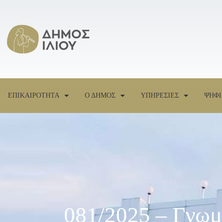
ΕΠΙΚΑΙΡΟΤΗΤΑ
Ο ΔΗΜΟΣ
ΥΠΗΡΕΣΙΕΣ
ΨΗΦΙ
081/2025 – Γνωμ