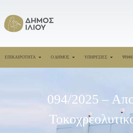
ΕΠΙΚΑΙΡΟΤΗΤΑ
Ο ΔΗΜΟΣ
ΥΠΗΡΕΣΙΕΣ
ΨΗΦΙ
094/2025 – Απ
Τοκοχρεολυτικ