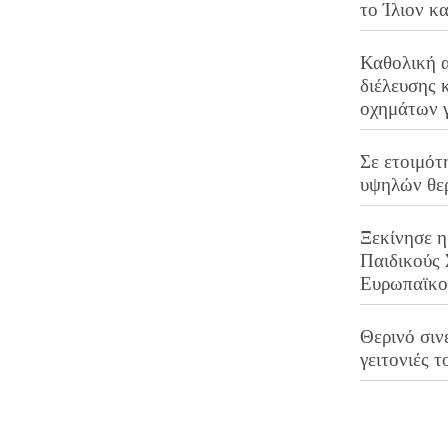
το Ίλιον κ
Καθολική 
διέλευσης 
οχημάτων 
Σε ετοιμότ
υψηλών θε
Ξεκίνησε η
Παιδικούς
Ευρωπαϊκ
Θερινό σινε
γειτονιές τ