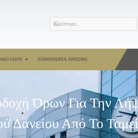
ΑΚΟ ΙΛΙΟΝ
ΕΠΙΚΟΙΝΩΝΙΑ-ΧΡΗΣΙΜΑ
οδοχή Όρων Για Την Λή
ού Δανείου Από Το Ταμε