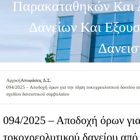
Παρακαταθηκών Και Δ
Δανείων Και Εξου
Δανεισ
Αρχική
Αποφάσεις Δ.Σ.
094/2025 – Αποδοχή όρων για την λήψη τοκοχρεολυτικού δανείου α
σχεδίου δανειστικού συμβολαίου
094/2025 – Αποδοχή όρων γι
τοκοχρεολυτικού δανείου από