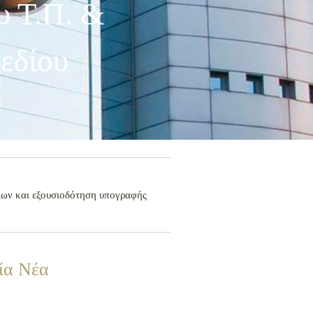
 Τ.Π. &
εδίου
ίων και εξουσιοδότηση υπογραφής
ία Νέα