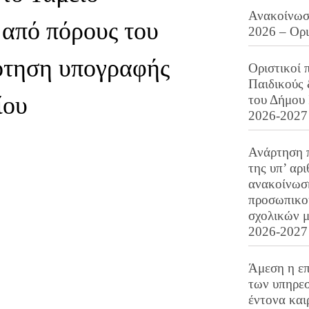
Ανακοίνωση
από πόρους του
2026 – Ορ
δότηση υπογραφής
Οριστικοί 
Παιδικούς
ίου
του Δήμου 
2026-2027
Ανάρτηση 
της υπ’ αρ
ανακοίνωσ
προσωπικού
σχολικών μ
2026-2027
Άμεση η επ
των υπηρεσ
έντονα και