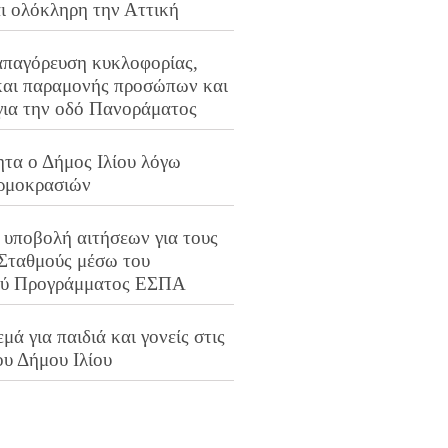
αι ολόκληρη την Αττική
απαγόρευση κυκλοφορίας,
και παραμονής προσώπων και
για την οδό Πανοράματος
ητα ο Δήμος Ιλίου λόγω
ρμοκρασιών
 υποβολή αιτήσεων για τους
 Σταθμούς μέσω του
ού Προγράμματος ΕΣΠΑ
μά για παιδιά και γονείς στις
ου Δήμου Ιλίου