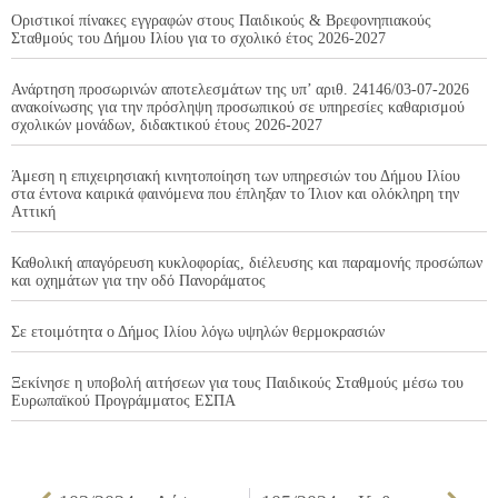
Οριστικοί πίνακες εγγραφών στους Παιδικούς & Βρεφονηπιακούς
Σταθμούς του Δήμου Ιλίου για το σχολικό έτος 2026-2027
Ανάρτηση προσωρινών αποτελεσμάτων της υπ’ αριθ. 24146/03-07-2026
ανακοίνωσης για την πρόσληψη προσωπικού σε υπηρεσίες καθαρισμού
σχολικών μονάδων, διδακτικού έτους 2026-2027
Άμεση η επιχειρησιακή κινητοποίηση των υπηρεσιών του Δήμου Ιλίου
στα έντονα καιρικά φαινόμενα που έπληξαν το Ίλιον και ολόκληρη την
Αττική
Καθολική απαγόρευση κυκλοφορίας, διέλευσης και παραμονής προσώπων
και οχημάτων για την οδό Πανοράματος
Σε ετοιμότητα ο Δήμος Ιλίου λόγω υψηλών θερμοκρασιών
Ξεκίνησε η υποβολή αιτήσεων για τους Παιδικούς Σταθμούς μέσω του
Ευρωπαϊκού Προγράμματος ΕΣΠΑ