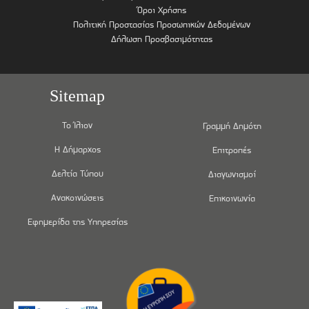
Όροι Χρήσης
Πολιτική Προστασίας Προσωπικών Δεδομένων
Δήλωση Προσβασιμότητας
Sitemap
Το Ίλιον
Γραμμή Δημότη
Η Δήμαρχος
Επιτροπές
Δελτία Τύπου
Διαγωνισμοί
Ανακοινώσεις
Επικοινωνία
Εφημερίδα της Υπηρεσίας