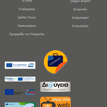
Το Ίλιον
Γραμμή Δημότη
Η Δήμαρχος
Επιτροπές
Δελτία Τύπου
Διαγωνισμοί
Ανακοινώσεις
Επικοινωνία
Εφημερίδα της Υπηρεσίας