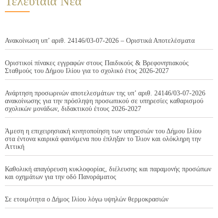
Τελευταία Νέα
Ανακοίνωση υπ’ αριθ. 24146/03-07-2026 – Οριστικά Αποτελέσματα
Οριστικοί πίνακες εγγραφών στους Παιδικούς & Βρεφονηπιακούς
Σταθμούς του Δήμου Ιλίου για το σχολικό έτος 2026-2027
Ανάρτηση προσωρινών αποτελεσμάτων της υπ’ αριθ. 24146/03-07-2026
ανακοίνωσης για την πρόσληψη προσωπικού σε υπηρεσίες καθαρισμού
σχολικών μονάδων, διδακτικού έτους 2026-2027
Άμεση η επιχειρησιακή κινητοποίηση των υπηρεσιών του Δήμου Ιλίου
στα έντονα καιρικά φαινόμενα που έπληξαν το Ίλιον και ολόκληρη την
Αττική
Καθολική απαγόρευση κυκλοφορίας, διέλευσης και παραμονής προσώπων
και οχημάτων για την οδό Πανοράματος
Σε ετοιμότητα ο Δήμος Ιλίου λόγω υψηλών θερμοκρασιών