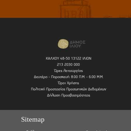
ΚΑΛΧΟΥ 48-50 13122 ΙΛΙΟΝ
213 2030 000
Ώρες λειτουργίας
Δευτέρα - Παρασκευή: 8.00 Π.Μ. - 6.00 Μ.Μ.
Όροι Χρήσης
Πολιτική Προστασίας Προσωπικών Δεδομένων
Δήλωση Προσβασιμότητας
Sitemap