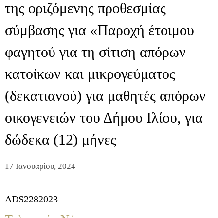
της οριζόμενης προθεσμίας
σύμβασης για «Παροχή έτοιμου
φαγητού για τη σίτιση απόρων
κατοίκων και μικρογεύματος
(δεκατιανού) για μαθητές απόρων
οικογενειών του Δήμου Ιλίου, για
δώδεκα (12) μήνες
17 Ιανουαρίου, 2024
ADS2282023