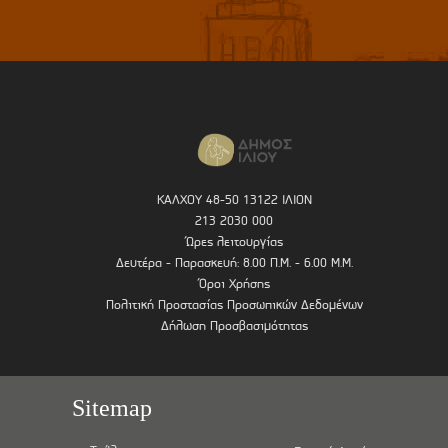
ΚΑΛΧΟΥ 48-50 13122 ΙΛΙΟΝ
213 2030 000
Ώρες λειτουργίας
Δευτέρα - Παρασκευή: 8.00 Π.Μ. - 6.00 Μ.Μ.
Όροι Χρήσης
Πολιτική Προστασίας Προσωπικών Δεδομένων
Δήλωση Προσβασιμότητας
Sitemap