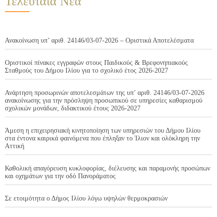
Τελευταία Νέα
Ανακοίνωση υπ’ αριθ. 24146/03-07-2026 – Οριστικά Αποτελέσματα
Οριστικοί πίνακες εγγραφών στους Παιδικούς & Βρεφονηπιακούς
Σταθμούς του Δήμου Ιλίου για το σχολικό έτος 2026-2027
Ανάρτηση προσωρινών αποτελεσμάτων της υπ’ αριθ. 24146/03-07-2026
ανακοίνωσης για την πρόσληψη προσωπικού σε υπηρεσίες καθαρισμού
σχολικών μονάδων, διδακτικού έτους 2026-2027
Άμεση η επιχειρησιακή κινητοποίηση των υπηρεσιών του Δήμου Ιλίου
στα έντονα καιρικά φαινόμενα που έπληξαν το Ίλιον και ολόκληρη την
Αττική
Καθολική απαγόρευση κυκλοφορίας, διέλευσης και παραμονής προσώπων
και οχημάτων για την οδό Πανοράματος
Σε ετοιμότητα ο Δήμος Ιλίου λόγω υψηλών θερμοκρασιών