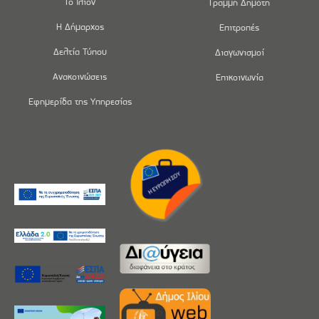
Το Ίλιον
Γραμμή Δημότη
Η Δήμαρχος
Επιτροπές
Δελτία Τύπου
Διαγωνισμοί
Ανακοινώσεις
Επικοινωνία
Εφημερίδα της Υπηρεσίας