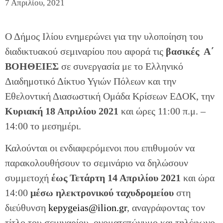
7 Απριλίου, 2021
Ο Δήμος Ιλίου ενημερώνει για την υλοποίηση του
διαδικτυακού σεμιναρίου που αφορά τις
βασικές Α΄
ΒΟΗΘΕΙΕΣ
σε συνεργασία με το Ελληνικό
Διαδημοτικό Δίκτυο Υγιών Πόλεων και την
Εθελοντική Διασωστική Ομάδα Κρίσεων ΕΔΟΚ, την
Κυριακή 18 Απριλίου 2021
και ώρες 11:00 π.μ. –
14:00 το μεσημέρι.
Καλούνται οι ενδιαφερόμενοι που επιθυμούν να
παρακολουθήσουν το σεμινάριο να δηλώσουν
συμμετοχή
έως Τετάρτη 14 Απριλίου 2021
και ώρα
14:00
μέσω ηλεκτρονικού ταχυδρομείου
στη
διεύθυνση
kepygeias@ilion.gr
, αναγράφοντας τον
τίτλο του σεμιναρίου, ονοματεπώνυμο και τηλέφωνο