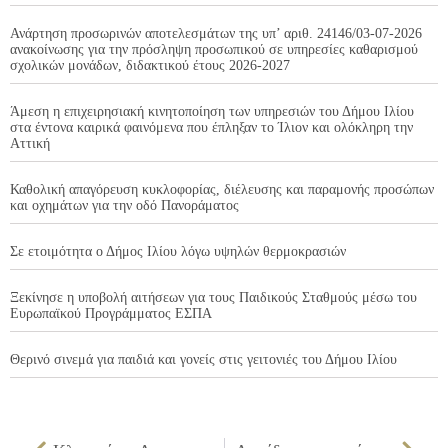
Ανάρτηση προσωρινών αποτελεσμάτων της υπ’ αριθ. 24146/03-07-2026
ανακοίνωσης για την πρόσληψη προσωπικού σε υπηρεσίες καθαρισμού
σχολικών μονάδων, διδακτικού έτους 2026-2027
Άμεση η επιχειρησιακή κινητοποίηση των υπηρεσιών του Δήμου Ιλίου
στα έντονα καιρικά φαινόμενα που έπληξαν το Ίλιον και ολόκληρη την
Αττική
Καθολική απαγόρευση κυκλοφορίας, διέλευσης και παραμονής προσώπων
και οχημάτων για την οδό Πανοράματος
Σε ετοιμότητα ο Δήμος Ιλίου λόγω υψηλών θερμοκρασιών
Ξεκίνησε η υποβολή αιτήσεων για τους Παιδικούς Σταθμούς μέσω του
Ευρωπαϊκού Προγράμματος ΕΣΠΑ
Θερινό σινεμά για παιδιά και γονείς στις γειτονιές του Δήμου Ιλίου