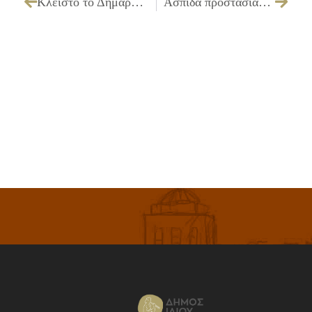
Κλειστό το Δημαρχείο Ιλίου λόγω απολύμανσης
Ασπίδα προστασίας σε κοινόχρηστους χώρους από τον Δήμο Ιλίου