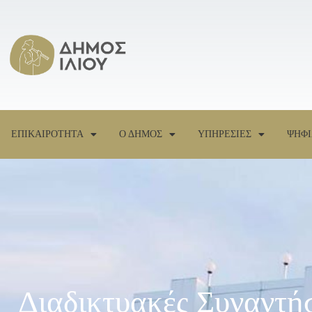
ΕΠΙΚΑΙΡΟΤΗΤΑ
Ο ΔΗΜΟΣ
ΥΠΗΡΕΣΙΕΣ
ΨΗΦΙ
Διαδικτυακές Συναντή