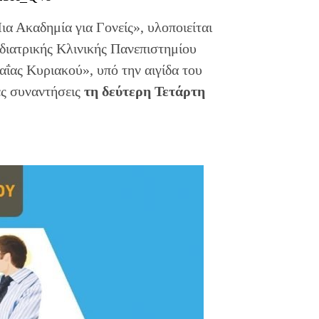
α Ακαδημία για Γονείς», υλοποιείται
διατρικής Κλινικής Πανεπιστημίου
ας Κυριακού», υπό την αιγίδα του
ές συναντήσεις
τη δεύτερη Τετάρτη