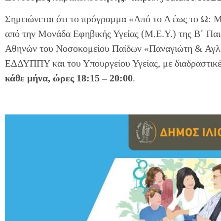
Σημειώνεται ότι το πρόγραμμα «Από το Α έως το Ω: Μι
από την Μονάδα Εφηβικής Υγείας (Μ.Ε.Υ.) της Β΄ Παι
Αθηνών του Νοσοκομείου Παίδων «Παναγιώτη & Αγλαΐ
ΕΔΔΥΠΠΥ και του Υπουργείου Υγείας, με διαδραστικ
κάθε μήνα, ώρες 18:15 – 20:00
.