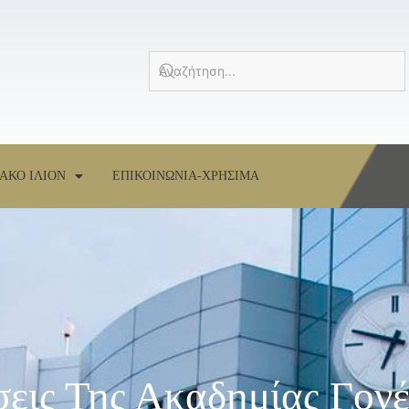
ΑΚΟ ΙΛΙΟΝ
ΕΠΙΚΟΙΝΩΝΙΑ-ΧΡΗΣΙΜΑ
σεις Της Ακαδημίας Γον