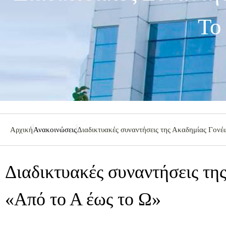
Το
Αρχική
Ανακοινώσεις
Διαδικτυακές συναντήσεις της Ακαδημίας Γονέ
Διαδικτυακές συναντήσεις τη
«Από το Α έως το Ω»