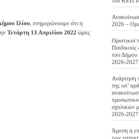
του ΚΕΠ Ι
Ανακοίνωση
Δήμου Ιλίου
, ενημερώνουμε ότι η
2026 – Ορ
την
Τετάρτη 13 Απριλίου 2022
ώρες
Οριστικοί 
Παιδικούς
του Δήμου 
2026-2027
Ανάρτηση 
της υπ’ αρ
ανακοίνωσ
προσωπικού
σχολικών μ
2026-2027
Άμεση η επ
των υπηρεσ