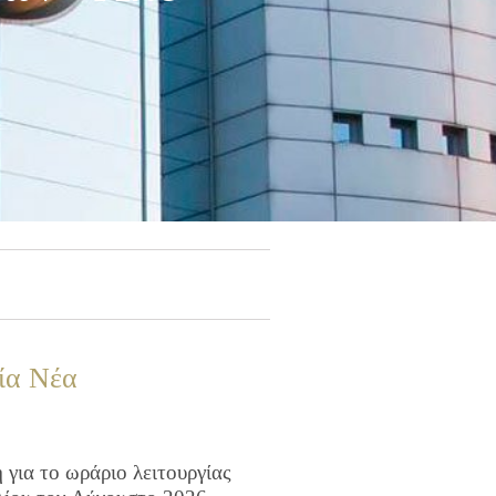
ία Νέα
για το ωράριο λειτουργίας