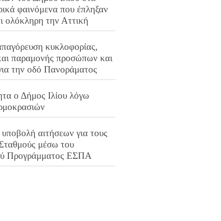
ρικά φαινόμενα που έπληξαν
αι ολόκληρη την Αττική
απαγόρευση κυκλοφορίας,
και παραμονής προσώπων και
για την οδό Πανοράματος
ητα ο Δήμος Ιλίου λόγω
ρμοκρασιών
 υποβολή αιτήσεων για τους
 Σταθμούς μέσω του
ού Προγράμματος ΕΣΠΑ