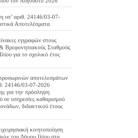
λίου τον Αύγουστο 2026
 υπ’ αριθ. 24146/03-07-
ιστικά Αποτελέσματα
πίνακες εγγραφών στους
 & Βρεφονηπιακούς Σταθμούς
Ιλίου για το σχολικό έτος
προσωρινών αποτελεσμάτων
ιθ. 24146/03-07-2026
ης για την πρόσληψη
 σε υπηρεσίες καθαρισμού
ονάδων, διδακτικού έτους
ιχειρησιακή κινητοποίηση
ιών του Δήμου Ιλίου στα