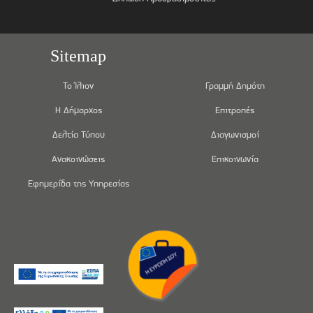
Sitemap
Το Ίλιον
Γραμμή Δημότη
Η Δήμαρχος
Επιτροπές
Δελτία Τύπου
Διαγωνισμοί
Ανακοινώσεις
Επικοινωνία
Εφημερίδα της Υπηρεσίας