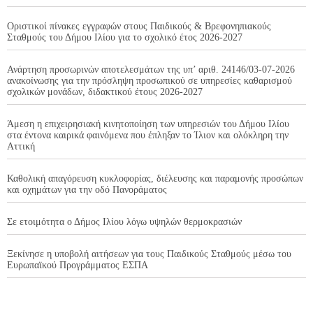
Οριστικοί πίνακες εγγραφών στους Παιδικούς & Βρεφονηπιακούς
Σταθμούς του Δήμου Ιλίου για το σχολικό έτος 2026-2027
Ανάρτηση προσωρινών αποτελεσμάτων της υπ’ αριθ. 24146/03-07-2026
ανακοίνωσης για την πρόσληψη προσωπικού σε υπηρεσίες καθαρισμού
σχολικών μονάδων, διδακτικού έτους 2026-2027
Άμεση η επιχειρησιακή κινητοποίηση των υπηρεσιών του Δήμου Ιλίου
στα έντονα καιρικά φαινόμενα που έπληξαν το Ίλιον και ολόκληρη την
Αττική
Καθολική απαγόρευση κυκλοφορίας, διέλευσης και παραμονής προσώπων
και οχημάτων για την οδό Πανοράματος
Σε ετοιμότητα ο Δήμος Ιλίου λόγω υψηλών θερμοκρασιών
Ξεκίνησε η υποβολή αιτήσεων για τους Παιδικούς Σταθμούς μέσω του
Ευρωπαϊκού Προγράμματος ΕΣΠΑ