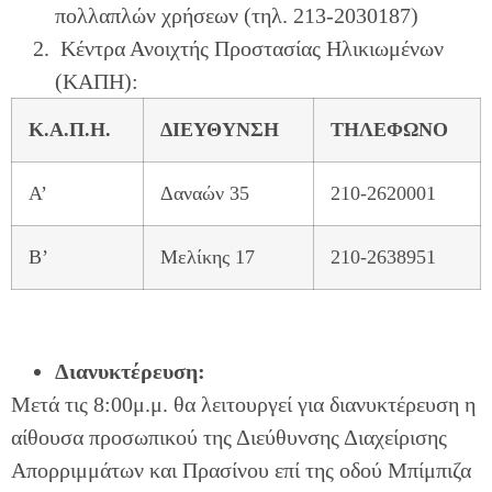
πολλαπλών χρήσεων (τηλ. 213-2030187)
Κέντρα Ανοιχτής Προστασίας Ηλικιωμένων
(ΚΑΠΗ):
Κ.Α.Π.Η.
ΔΙΕΥΘΥΝΣΗ
ΤΗΛΕΦΩΝΟ
Α’
Δαναών 35
210-2620001
Β’
Μελίκης 17
210-2638951
Διανυκτέρευση:
Μετά τις 8:00μ.μ. θα λειτουργεί για διανυκτέρευση η
αίθουσα προσωπικού της Διεύθυνσης Διαχείρισης
Απορριμμάτων και Πρασίνου επί της οδού Μπίμπιζα