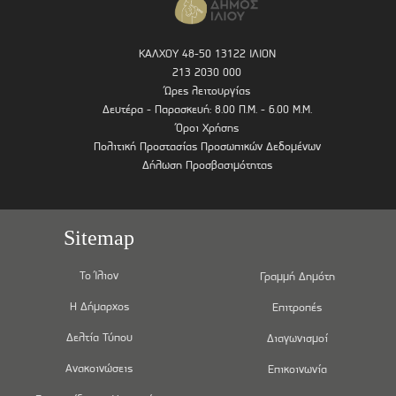
ΚΑΛΧΟΥ 48-50 13122 ΙΛΙΟΝ
213 2030 000
Ώρες λειτουργίας
Δευτέρα - Παρασκευή: 8.00 Π.Μ. - 6.00 Μ.Μ.
Όροι Χρήσης
Πολιτική Προστασίας Προσωπικών Δεδομένων
Δήλωση Προσβασιμότητας
Sitemap
Το Ίλιον
Γραμμή Δημότη
Η Δήμαρχος
Επιτροπές
Δελτία Τύπου
Διαγωνισμοί
Ανακοινώσεις
Επικοινωνία