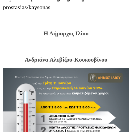
prostasias/kaysonas
Η Δήμαρχος Ιλίου
Ανδριάνα Αλεβίζου-Κουκουβίνου