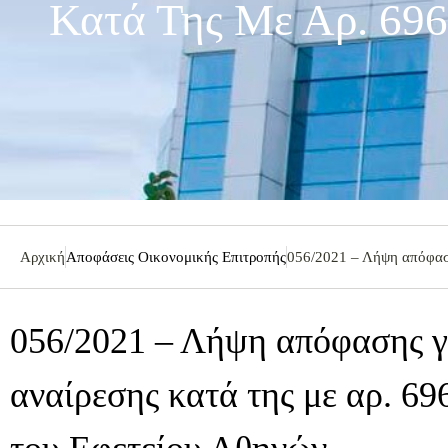
Κατά Της Με Αρ. 696
Αρχική
Αποφάσεις Οικονομικής Επιτροπής
056/2021 – Λήψη απόφαση
056/2021 – Λήψη απόφασης γ
αναίρεσης κατά της με αρ. 6