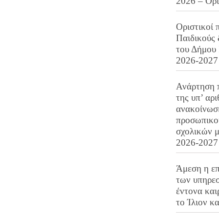
2026 – Ορ
Οριστικοί 
Παιδικούς
του Δήμου 
2026-2027
Ανάρτηση 
της υπ’ αρ
ανακοίνωσ
προσωπικού
σχολικών μ
2026-2027
Άμεση η επ
των υπηρεσ
έντονα και
το Ίλιον κ