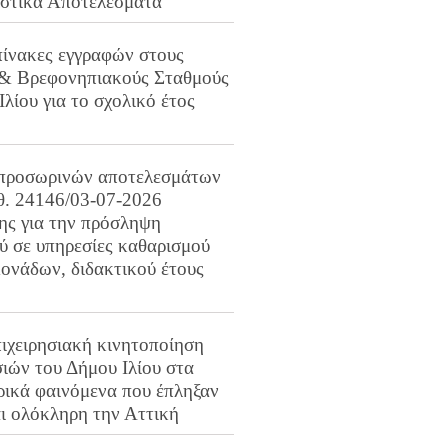
ιστικά Αποτελέσματα
πίνακες εγγραφών στους
 & Βρεφονηπιακούς Σταθμούς
Ιλίου για το σχολικό έτος
προσωρινών αποτελεσμάτων
ιθ. 24146/03-07-2026
ης για την πρόσληψη
 σε υπηρεσίες καθαρισμού
ονάδων, διδακτικού έτους
ιχειρησιακή κινητοποίηση
ιών του Δήμου Ιλίου στα
ρικά φαινόμενα που έπληξαν
αι ολόκληρη την Αττική