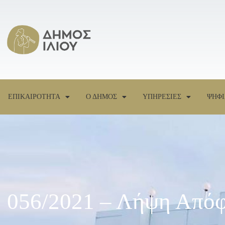
ΕΠΙΚΑΙΡΟΤΗΤΑ
Ο ΔΗΜΟΣ
ΥΠΗΡΕΣΙΕΣ
ΨΗΦΙ
056/2021 – Λήψη Απόφ