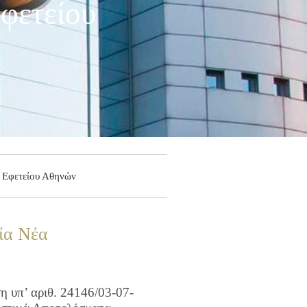
φετείου
υ Εφετείου Αθηνών
ία Νέα
 υπ’ αριθ. 24146/03-07-