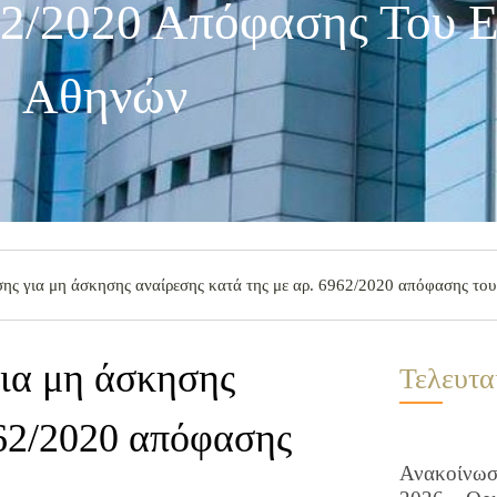
2/2020 Απόφασης Του Ε
Αθηνών
ς για μη άσκησης αναίρεσης κατά της με αρ. 6962/2020 απόφασης το
ια μη άσκησης
Τελευτα
962/2020 απόφασης
Ανακοίνωση