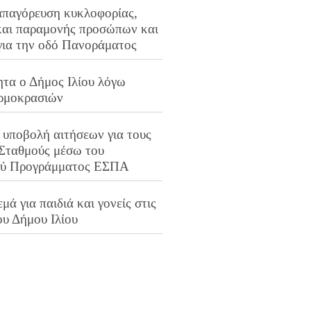
απαγόρευση κυκλοφορίας,
και παραμονής προσώπων και
για την οδό Πανοράματος
ητα ο Δήμος Ιλίου λόγω
ρμοκρασιών
 υποβολή αιτήσεων για τους
 Σταθμούς μέσω του
ού Προγράμματος ΕΣΠΑ
μά για παιδιά και γονείς στις
ου Δήμου Ιλίου