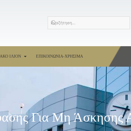
ΑΚΟ ΙΛΙΟΝ
ΕΠΙΚΟΙΝΩΝΙΑ-ΧΡΗΣΙΜΑ
ασης Για Μη Άσκησης 