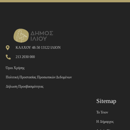
ΚΑΛΧΟΥ 48-50 13122 ΙΛΙΟΝ
213 2030 000
Όροι Χρήσης
Πολιτική Προστασίας Προσωπικών Δεδομένων
Δήλωση Προσβασιμότητας
Sitemap
Το Ίλιον
H Δήμαρχος