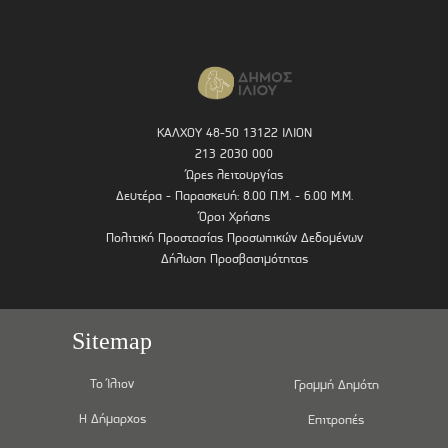
ΚΑΛΧΟΥ 48-50 13122 ΙΛΙΟΝ
213 2030 000
Ώρες λειτουργίας
Δευτέρα - Παρασκευή: 8.00 Π.Μ. - 6.00 Μ.Μ.
Όροι Χρήσης
Πολιτική Προστασίας Προσωπικών Δεδομένων
Δήλωση Προσβασιμότητας
Sitemap
Το Ίλιον
Γραμμή Δημότη
Η Δήμαρχος
Επιτροπές