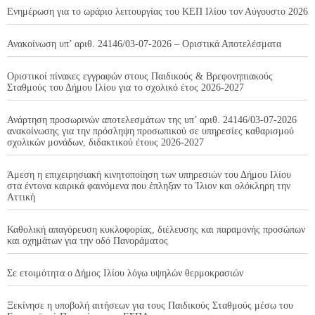
Ενημέρωση για το ωράριο λειτουργίας του ΚΕΠ Ιλίου τον Αύγουστο 2026
Ανακοίνωση υπ’ αριθ. 24146/03-07-2026 – Οριστικά Αποτελέσματα
Οριστικοί πίνακες εγγραφών στους Παιδικούς & Βρεφονηπιακούς
Σταθμούς του Δήμου Ιλίου για το σχολικό έτος 2026-2027
Ανάρτηση προσωρινών αποτελεσμάτων της υπ’ αριθ. 24146/03-07-2026
ανακοίνωσης για την πρόσληψη προσωπικού σε υπηρεσίες καθαρισμού
σχολικών μονάδων, διδακτικού έτους 2026-2027
Άμεση η επιχειρησιακή κινητοποίηση των υπηρεσιών του Δήμου Ιλίου
στα έντονα καιρικά φαινόμενα που έπληξαν το Ίλιον και ολόκληρη την
Αττική
Καθολική απαγόρευση κυκλοφορίας, διέλευσης και παραμονής προσώπων
και οχημάτων για την οδό Πανοράματος
Σε ετοιμότητα ο Δήμος Ιλίου λόγω υψηλών θερμοκρασιών
Ξεκίνησε η υποβολή αιτήσεων για τους Παιδικούς Σταθμούς μέσω του