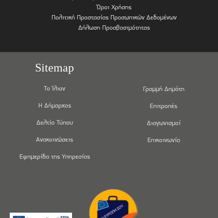
Όροι Χρήσης
Πολιτική Προστασίας Προσωπικών Δεδομένων
Δήλωση Προσβασιμότητας
Sitemap
Το Ίλιον
Γραμμή Δημότη
Η Δήμαρχος
Επιτροπές
Δελτία Τύπου
Διαγωνισμοί
Ανακοινώσεις
Επικοινωνία
Εφημερίδα της Υπηρεσίας