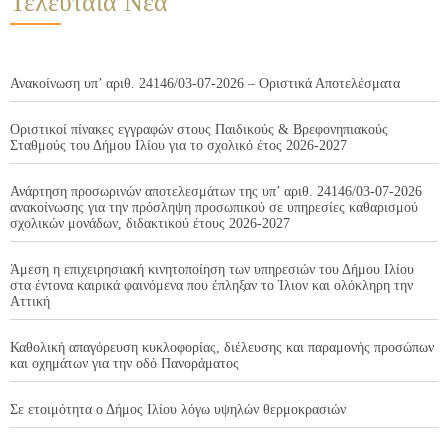
Τελευταία Νέα
Ανακοίνωση υπ’ αριθ. 24146/03-07-2026 – Οριστικά Αποτελέσματα
Οριστικοί πίνακες εγγραφών στους Παιδικούς & Βρεφονηπιακούς
Σταθμούς του Δήμου Ιλίου για το σχολικό έτος 2026-2027
Ανάρτηση προσωρινών αποτελεσμάτων της υπ’ αριθ. 24146/03-07-2026
ανακοίνωσης για την πρόσληψη προσωπικού σε υπηρεσίες καθαρισμού
σχολικών μονάδων, διδακτικού έτους 2026-2027
Άμεση η επιχειρησιακή κινητοποίηση των υπηρεσιών του Δήμου Ιλίου
στα έντονα καιρικά φαινόμενα που έπληξαν το Ίλιον και ολόκληρη την
Αττική
Καθολική απαγόρευση κυκλοφορίας, διέλευσης και παραμονής προσώπων
και οχημάτων για την οδό Πανοράματος
Σε ετοιμότητα ο Δήμος Ιλίου λόγω υψηλών θερμοκρασιών