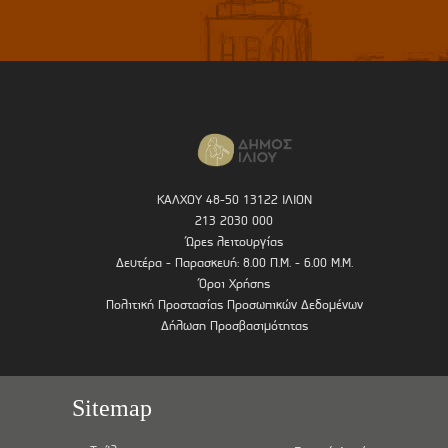
ΚΑΛΧΟΥ 48-50 13122 ΙΛΙΟΝ
213 2030 000
Ώρες λειτουργίας
Δευτέρα - Παρασκευή: 8.00 Π.Μ. - 6.00 Μ.Μ.
Όροι Χρήσης
Πολιτική Προστασίας Προσωπικών Δεδομένων
Δήλωση Προσβασιμότητας
Sitemap