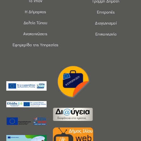
Το Ίλιον
Γραμμή Δημότη
Η Δήμαρχος
Επιτροπές
Δελτία Τύπου
Διαγωνισμοί
Ανακοινώσεις
Επικοινωνία
Εφημερίδα της Υπηρεσίας