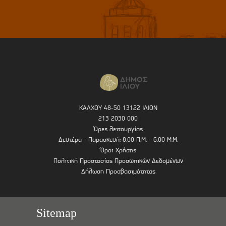
ΚΑΛΧΟΥ 48-50 13122 ΙΛΙΟΝ
213 2030 000
Ώρες λειτουργίας
Δευτέρα - Παρασκευή: 8.00 Π.Μ. - 6.00 Μ.Μ.
Όροι Χρήσης
Πολιτική Προστασίας Προσωπικών Δεδομένων
Δήλωση Προσβασιμότητας
Sitemap