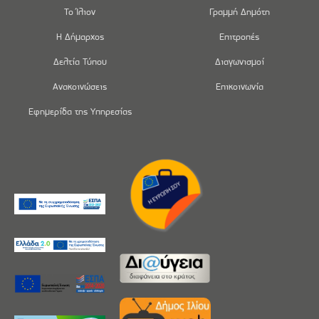
Το Ίλιον
Γραμμή Δημότη
Η Δήμαρχος
Επιτροπές
Δελτία Τύπου
Διαγωνισμοί
Ανακοινώσεις
Επικοινωνία
Εφημερίδα της Υπηρεσίας