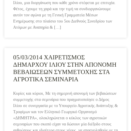
Ιλίου, μια διοργάνωση που κάθε χρόνο στέφεται με επιτυχία.
Φέτος, έχουμε τη χαρά και την τιμή να συνδιοργανώνουμε
αυτόν τον αγώνα με τη Γενική Γραμματεία Μέσων
Ενημέρωσης στο πλαίσιο του 5ου Διεθνούς Συνεδρίου των
Ατόμων με Αναπηρία & […]
05/03/2014 ΧΑΙΡΕΤΙΣΜΟΣ
ΔΗΜΑΡΧΟΥ ΙΛΙΟΥ ΣΤΗΝ ΑΠΟΝΟΜΗ
ΒΕΒΑΙΩΣΕΩΝ ΣΥΜΜΕΤΟΧΗΣ ΣΤΑ
ΑΓΡΟΤΙΚΑ ΣΕΜΙΝΑΡΙΑ
Κυρίες και κύριοι, Με τη σημερινή απονομή των βεβαιώσεων
συμμετοχής στα σεμινάρια που πραγματοποίησε ο Δήμος
Ιλίου σε συνεργασία με το Υπουργείο Αγροτικής Ανάπτυξης &
Τροφίμων και τον Ελληνικό Γεωργικό Οργανισμό
«ΔΗΜΗΤΡΑ», ολοκληρώνεται ο κύκλος των αγροτικών
σεμιναρίων που σκοπό είχαν να δώσουν μία διέξοδο στους
ανθρώπους και ιδιαίτερα στους νέους, να απασχοληθούν με τη