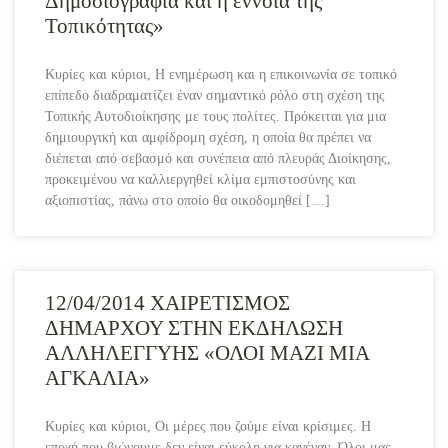
Δημοσιογραφία και η έννοια της
Τοπικότητας»
Κυρίες και κύριοι, Η ενημέρωση και η επικοινωνία σε τοπικό
επίπεδο διαδραματίζει έναν σημαντικό ρόλο στη σχέση της
Τοπικής Αυτοδιοίκησης με τους πολίτες. Πρόκειται για μια
δημιουργική και αμφίδρομη σχέση, η οποία θα πρέπει να
διέπεται από σεβασμό και συνέπεια από πλευράς Διοίκησης,
προκειμένου να καλλιεργηθεί κλίμα εμπιστοσύνης και
αξιοπιστίας, πάνω στο οποίο θα οικοδομηθεί […]
12/04/2014 ΧΑΙΡΕΤΙΣΜΟΣ
ΔΗΜΑΡΧΟΥ ΣΤΗΝ ΕΚΔΗΛΩΣΗ
ΑΛΛΗΛΕΓΓΥΗΣ «ΟΛΟΙ ΜΑΖΙ ΜΙΑ
ΑΓΚΑΛΙΑ»
Κυρίες και κύριοι, Οι μέρες που ζούμε είναι κρίσιμες. Η
εποχή που βιώνουμε δεν είναι εύκολη για κανέναν. Όλοι μας