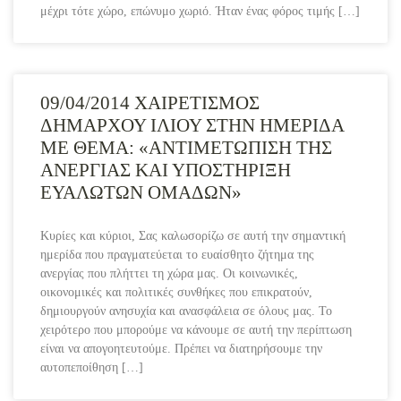
μέχρι τότε χώρο, επώνυμο χωριό. Ήταν ένας φόρος τιμής […]
09/04/2014 ΧΑΙΡΕΤΙΣΜΟΣ
ΔΗΜΑΡΧΟΥ ΙΛΙΟΥ ΣΤΗΝ ΗΜΕΡΙΔΑ
ΜΕ ΘΕΜΑ: «ΑΝΤΙΜΕΤΩΠΙΣΗ ΤΗΣ
ΑΝΕΡΓΙΑΣ ΚΑΙ ΥΠΟΣΤΗΡΙΞΗ
ΕΥΑΛΩΤΩΝ ΟΜΑΔΩΝ»
Κυρίες και κύριοι, Σας καλωσορίζω σε αυτή την σημαντική
ημερίδα που πραγματεύεται το ευαίσθητο ζήτημα της
ανεργίας που πλήττει τη χώρα μας. Οι κοινωνικές,
οικονομικές και πολιτικές συνθήκες που επικρατούν,
δημιουργούν ανησυχία και ανασφάλεια σε όλους μας. Το
χειρότερο που μπορούμε να κάνουμε σε αυτή την περίπτωση
είναι να απογοητευτούμε. Πρέπει να διατηρήσουμε την
αυτοπεποίθηση […]