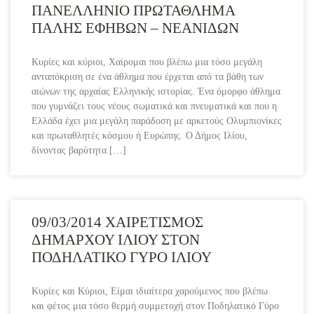
ΠΑΝΕΛΛΗΝΙΟ ΠΡΩΤΑΘΛΗΜΑ
ΠΑΛΗΣ ΕΦΗΒΩΝ – ΝΕΑΝΙΔΩΝ
Κυρίες και κύριοι, Χαίρομαι που βλέπω μια τόσο μεγάλη
ανταπόκριση σε ένα άθλημα που έρχεται από τα βάθη των
αιώνων της αρχαίας Ελληνικής ιστορίας. Ένα όμορφο άθλημα
που γυμνάζει τους νέους σωματικά και πνευματικά και που η
Ελλάδα έχει μια μεγάλη παράδοση με αρκετούς Ολυμπιονίκες
και πρωταθλητές κόσμου ή Ευρώπης. Ο Δήμος Ιλίου,
δίνοντας βαρύτητα […]
09/03/2014 ΧΑΙΡΕΤΙΣΜΟΣ
ΔΗΜΑΡΧΟΥ ΙΛΙΟΥ ΣΤΟΝ
ΠΟΔΗΛΑΤΙΚΟ ΓΥΡΟ ΙΛΙΟΥ
Κυρίες και Κύριοι, Είμαι ιδιαίτερα χαρούμενος που βλέπω
και φέτος μια τόσο θερμή συμμετοχή στον Ποδηλατικό Γύρο