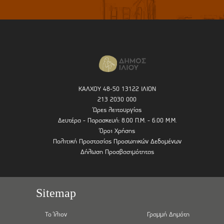
ΚΑΛΧΟΥ 48-50 13122 ΙΛΙΟΝ
213 2030 000
Ώρες λειτουργίας
Δευτέρα - Παρασκευή: 8.00 Π.Μ. - 6.00 Μ.Μ.
Όροι Χρήσης
Πολιτική Προστασίας Προσωπικών Δεδομένων
Δήλωση Προσβασιμότητας
Sitemap
Το Ίλιον
Γραμμή Δημότη